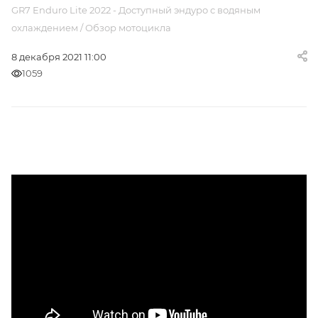
GR7 Enduro Lite 2022 - Доступный эндуро с водяным
охлаждением / Обзор мотоцикла
8 декабря 2021 11:00
1059