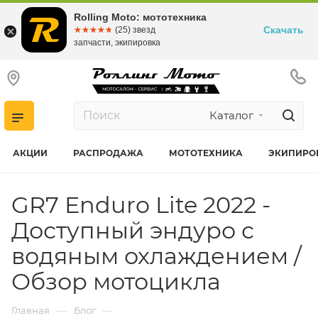
Rolling Moto: мототехника
Скачать
☆☆☆☆☆
★★★★★
(25) звезд
запчасти, экипировка
Каталог
АКЦИИ
РАСПРОДАЖА
МОТОТЕХНИКА
ЭКИПИРО
GR7 Enduro Lite 2022 -
Доступный эндуро с
водяным охлаждением /
Обзор мотоцикла
—
—
Главная
Блог