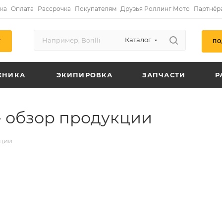
ка
Оплата
Рассрочка
Покупателям
Друзья Роллинг Мото
Партнёр
Каталог
ПО
Г
ХНИКА
ЭКИПИРОВКА
ЗАПЧАСТИ
Р
- обзор продукции
кции