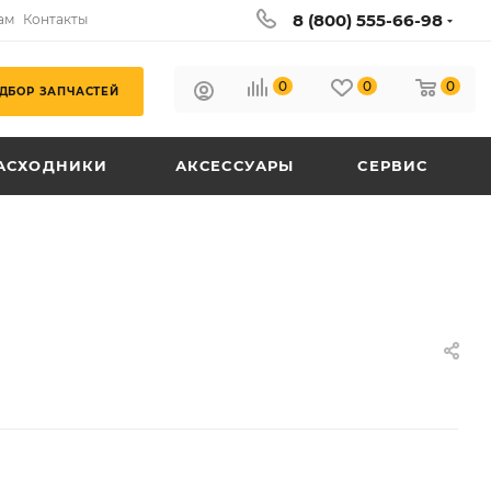
8 (800) 555-66-98
ам
Контакты
0
0
0
ДБОР ЗАПЧАСТЕЙ
АСХОДНИКИ
АКСЕССУАРЫ
СЕРВИС