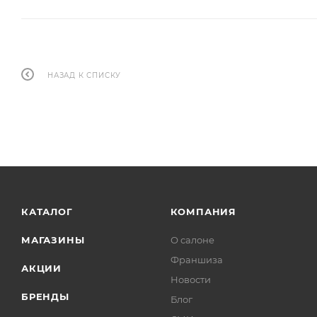
НАЗАД К СПИСКУ
КАТАЛОГ
КОМПАНИЯ
МАГАЗИНЫ
О салоне
Франшиза
АКЦИИ
Новости
БРЕНДЫ
Блог