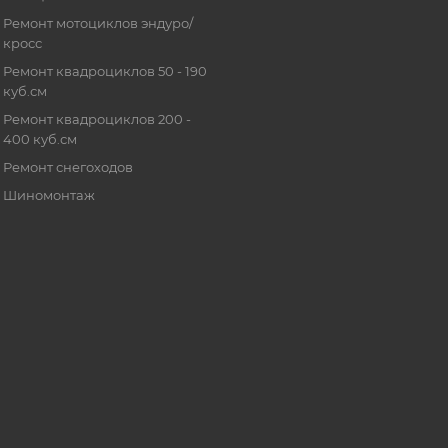
Ремонт мотоциклов эндуро/
кросс
Ремонт квадроциклов 50 - 190
куб.см
Ремонт квадроциклов 200 -
400 куб.см
Ремонт снегоходов
Шиномонтаж