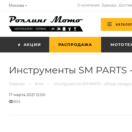
Москва
О компании
Бренды
Достав
КАТАЛО
АКЦИИ
РАСПРОДАЖА
МОТОТЕ
Инструменты SM PARTS 
—
—
Главная
Блог
Инструменты SM PARTS - обзор проду
17 марта 2021 12:00
304