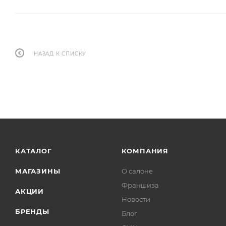
НАЗАД К СПИСКУ
КАТАЛОГ
КОМПАНИЯ
МАГАЗИНЫ
О салоне
Франшиза
АКЦИИ
Новости
БРЕНДЫ
Блог