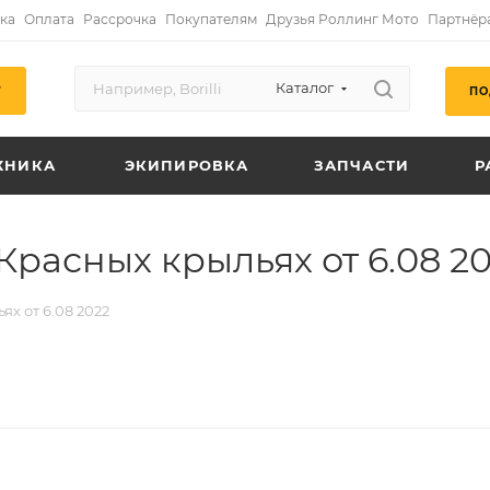
ка
Оплата
Рассрочка
Покупателям
Друзья Роллинг Мото
Партнёр
Каталог
ПО
Г
ХНИКА
ЭКИПИРОВКА
ЗАПЧАСТИ
Р
Красных крыльях от 6.08 2
х от 6.08 2022