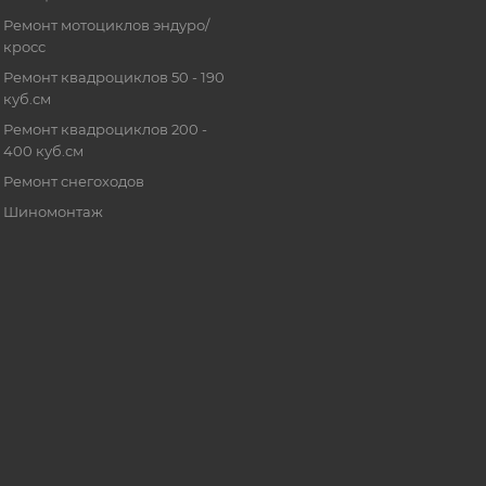
Ремонт мотоциклов эндуро/
кросс
Ремонт квадроциклов 50 - 190
куб.см
Ремонт квадроциклов 200 -
400 куб.см
Ремонт снегоходов
Шиномонтаж