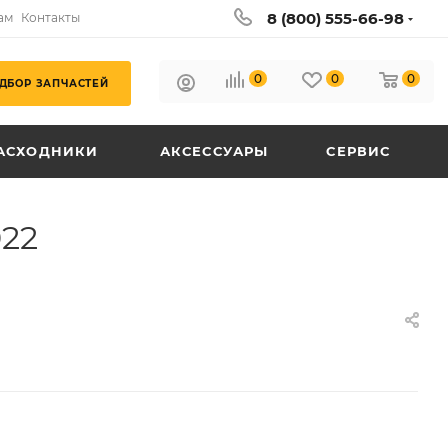
8 (800) 555-66-98
ам
Контакты
0
0
0
ДБОР ЗАПЧАСТЕЙ
АСХОДНИКИ
АКСЕССУАРЫ
СЕРВИС
022