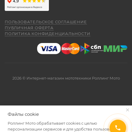
ПОЛЬЗОВАТЕЛЬСКОЕ СОГЛАШЕНИЕ
ПУБЛИЧНАЯ ОФЕРТА
ПОЛИТИКА КОНФИДЕНЦИАЛЬНОСТИ
2026 © Интернет-магазин мототехники Роллинг Мото
Файлы cookie
Роллинг Мото обрабатывает сookies с целью
персонализации сервисов и для удобства пользования