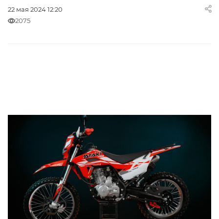
22 мая 2024 12:20
2075