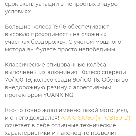
срок эксплуатации в непростых эндуро
условиях.
Большие колёса 19/16 обеспечивают
высокую проходимость на сложных
участках бездорожья. С учётом мощного
мотора вы будете просто непобедимы!
Классические спицованные колёса
выполнены из алюминия. Колесо спереди
70/100-19, колесо сзади 90/100-16. Обуты во
внедорожную резину с агрессивным
протектором YUANXING.
Кто-то точно ждал именно такой мотоцикл,
и он его дождался!
ATAKI SX150 (4T CB150-D)
сочетает в себе отличные технические
характеристики и наконец-то позволит