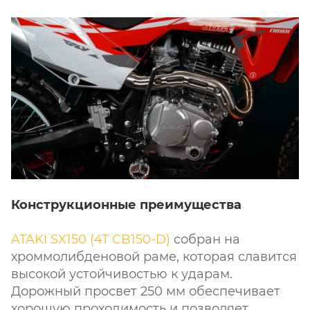
Конструкционные преимущества
ATAKI SX150 (4T CB150-D)
собран на
хроммолибденовой раме, которая славится
высокой устойчивостью к ударам.
Дорожный просвет 250 мм обеспечивает
хорошую проходимость и позволяет