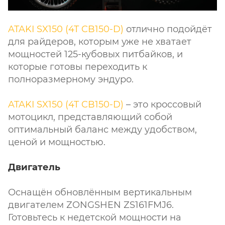
ATAKI SX150 (4T CB150-D)
отлично подойдёт
для райдеров, которым уже не хватает
мощностей 125-кубовых питбайков, и
которые готовы переходить к
полноразмерному эндуро.
ATAKI SX150 (4T CB150-D)
– это кроссовый
мотоцикл, представляющий собой
оптимальный баланс между удобством,
ценой и мощностью.
Двигатель
Оснащён обновлённым вертикальным
двигателем ZONGSHEN ZS161FMJ6.
Готовьтесь к недетской мощности на