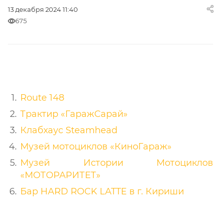
13 декабря 2024 11:40
675
Route 148
Трактир «ГаражСарай»
Клабхаус Steamhead
Музей мотоциклов «КиноГараж»
Музей Истории Мотоциклов
«МОТОРАРИТЕТ»
Бар HARD ROCK LATTE в г. Кириши