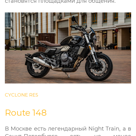
становятся площадками для общения.
CYCLONE RE5
Route 148
В Москве есть легендарный Night Train, а в