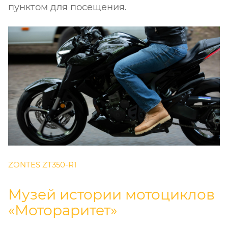
пунктом для посещения.
ZONTES ZT350-R1
Музей истории мотоциклов
«Мотораритет»