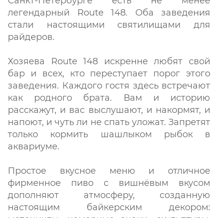
Санкт-Петербурге есть не менее
легендарный Route 148. Оба заведения
стали настоящими святилищами для
райдеров.
Хозяева Route 148 искренне любят свой
бар и всех, кто переступает порог этого
заведения. Каждого гостя здесь встречают
как родного брата. Вам и историю
расскажут, и вас выслушают, и накормят, и
напоют, и чуть ли не спать уложат. Запретят
только кормить шашлыком рыбок в
аквариуме.
Простое вкусное меню и отличное
фирменное пиво с вишнёвым вкусом
дополняют атмосферу, созданную
настоящим байкерским декором: