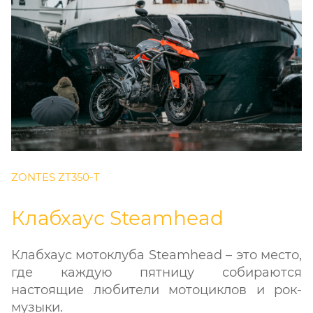
ZONTES ZT350-T
Клабхаус Steamhead
Клабхаус мотоклуба Steamhead – это место,
где каждую пятницу собираются
настоящие любители мотоциклов и рок-
музыки.