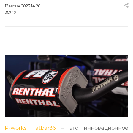
13 июня 2023 14:20
342
R-works Fatbar36
– это инновационное