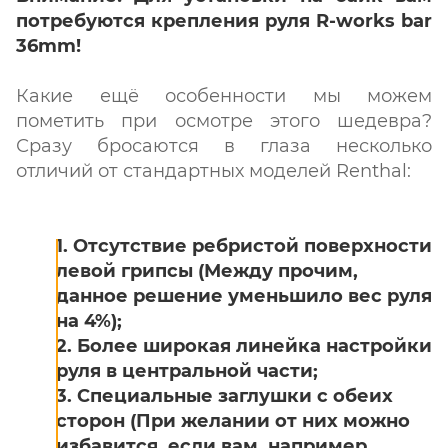
потребуются крепления руля R-works bar
36mm!
Какие ещё особенности мы можем
пометить при осмотре этого шедевра?
Сразу бросаются в глаза несколько
отличий от стандартных моделей Renthal:
1. Отсутствие ребристой поверхности
левой грипсы (Между прочим,
данное решение уменьшило вес руля
на 4%);
2. Более широкая линейка настройки
руля в центральной части;
3. Специальные заглушки с обеих
сторон (При желании от них можно
избавится, если вам, например