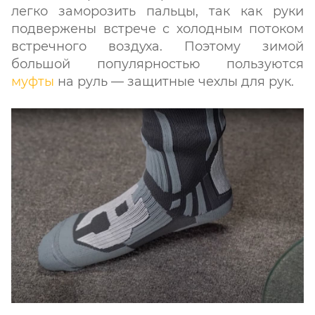
легко заморозить пальцы, так как руки
подвержены встрече с холодным потоком
встречного воздуха. Поэтому зимой
большой популярностью пользуются
муфты
на руль — защитные чехлы для рук.