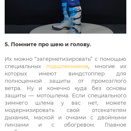
5. Помните про шею и голову.
Их можно “загерметизировать” с помощью
специальных
подшлемников
, многие их
которых имеют виндстоппер для
полноценной защиты от промозглого
ветра. Ну и конечно куда без основы
защиты — мотошлема. Если специального
зимнего шлема у вас нет, можете
модернизировать свой отсекателям
дыхания, маской и очками с двойными
линзами и с обогревом. Главное