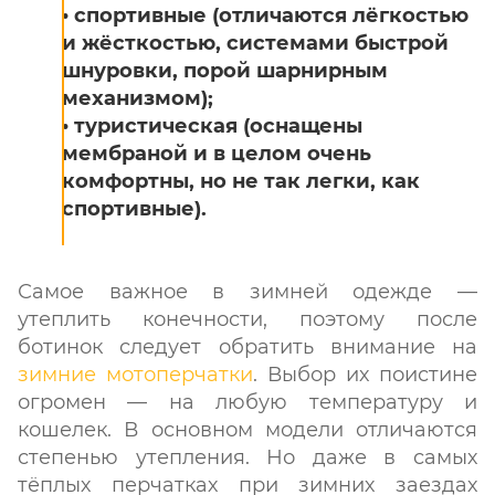
• спортивные (отличаются лёгкостью
и жёсткостью, системами быстрой
шнуровки, порой шарнирным
механизмом);
• туристическая (оснащены
мембраной и в целом очень
комфортны, но не так легки, как
спортивные).
Самое важное в зимней одежде —
утеплить конечности, поэтому после
ботинок следует обратить внимание на
зимние мотоперчатки
. Выбор их поистине
огромен — на любую температуру и
кошелек. В основном модели отличаются
степенью утепления. Но даже в самых
тёплых перчатках при зимних заездах