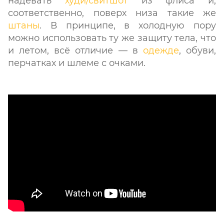
надевать
худи/свитшот
из флиса и,
соответственно, поверх низа такие же
штаны
. В принципе, в холодную пору
можно использовать ту же защиту тела, что
и летом, всё отличие — в
одежде
, обуви,
перчатках и шлеме с очками.