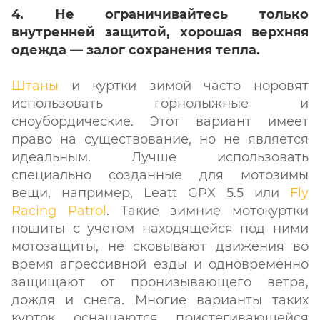
4. Не ограничивайтесь только
внутренней защитой, хорошая верхняя
одежда — залог сохранения тепла.
Штаны
и куртки зимой часто норовят
использовать горнолыжные и
сноубордические. Этот вариант имеет
право на существование, но не является
идеальным. Лучше использовать
специально созданные для мотозимы
вещи, например, Leatt GPX 5.5 или
Fly
Racing Patrol
. Такие зимние мотокуртки
пошиты с учётом находящейся под ними
мотозащиты, не сковывают движения во
время агрессивной езды и одновременно
защищают от пронизывающего ветра,
дождя и снега. Многие варианты таких
курток оснащаются пристегивающейся