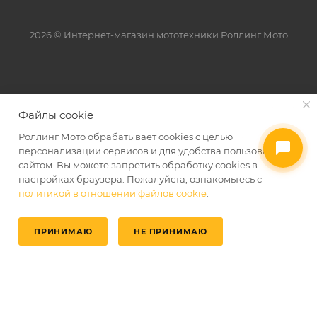
2026 © Интернет-магазин мототехники Роллинг Мото
Файлы cookie
Роллинг Мото обрабатывает сookies с целью
персонализации сервисов и для удобства пользования
сайтом. Вы можете запретить обработку сookies в
настройках браузера. Пожалуйста, ознакомьтесь с
политикой в отношении файлов cookie
.
ПРИНИМАЮ
НЕ ПРИНИМАЮ
Главная
Избранные
Каталог
Кабинет
Корзина