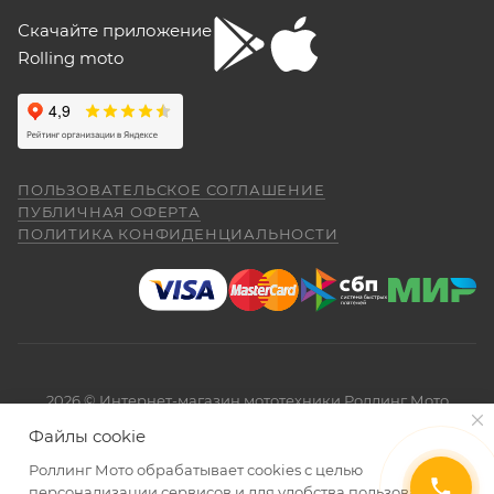
Скачайте приложение
Rolling moto
ПОЛЬЗОВАТЕЛЬСКОЕ СОГЛАШЕНИЕ
ПУБЛИЧНАЯ ОФЕРТА
ПОЛИТИКА КОНФИДЕНЦИАЛЬНОСТИ
2026 © Интернет-магазин мототехники Роллинг Мото
Файлы cookie
Роллинг Мото обрабатывает сookies с целью
персонализации сервисов и для удобства пользования