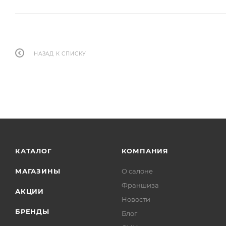
НАЗАД К СПИСКУ
КАТАЛОГ
КОМПАНИЯ
МАГАЗИНЫ
О салоне
Франшиза
АКЦИИ
Новости
БРЕНДЫ
Блог