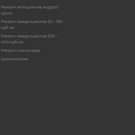
Ремонт мотоциклов эндуро/
кросс
Ремонт квадроциклов 50 - 190
куб.см
Ремонт квадроциклов 200 -
400 куб.см
Ремонт снегоходов
Шиномонтаж