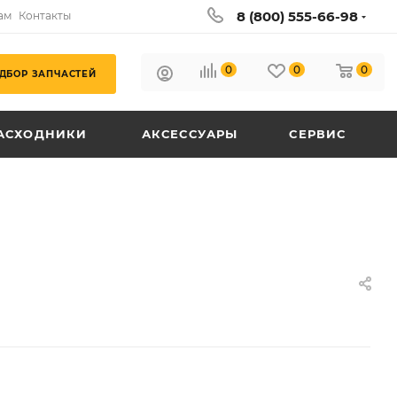
8 (800) 555-66-98
ам
Контакты
0
0
0
ДБОР ЗАПЧАСТЕЙ
АСХОДНИКИ
АКСЕССУАРЫ
СЕРВИС