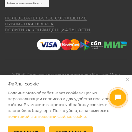
ПОЛЬЗОВАТЕЛЬСКОЕ СОГЛАШЕНИЕ
ПУБЛИЧНАЯ ОФЕРТА
ПОЛИТИКА КОНФИДЕНЦИАЛЬНОСТИ
2026 © Интернет-магазин мототехники Роллинг Мото
Файлы cookie
Роллинг Мото обрабатывает сookies с целью
персонализации сервисов и для удобства пользования
сайтом. Вы можете запретить обработку сookies в
настройках браузера. Пожалуйста, ознакомьтесь с
политикой в отношении файлов cookie
.