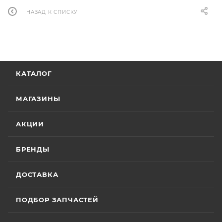
НАЗАД К СПИСКУ
КАТАЛОГ
МАГАЗИНЫ
АКЦИИ
БРЕНДЫ
ДОСТАВКА
ПОДБОР ЗАПЧАСТЕЙ