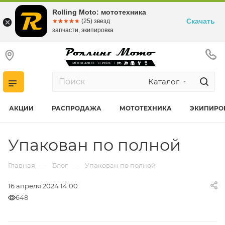
Rolling Moto: мототехника
Скачать
☆☆☆☆☆
★★★★★
(25) звезд
запчасти, экипировка
Каталог
АКЦИИ
РАСПРОДАЖА
МОТОТЕХНИКА
ЭКИПИРО
Упакован по полной
—
—
Главная
Блог
Упакован по полной
16 апреля 2024 14:00
648