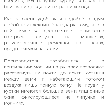
воедино, мы получим куртку, которая не
боится ни дождя, ни ветра, ни холода.
Куртка очень удобная и подойдёт людям
любой комплекции благодаря тому, что в
ней имеется достаточное количество
настроек: липучки на манжетах,
регулировочные ремешки на плечах,
предплечьях и на талии.
Производитель позаботился и о
вентиляции: молнии на рукавах позволяют
расстегнуть их почти до локтя, оставив
между вами т набегающим потоком
воздуха лишь тонкую сетку. На груди у
куртки имеются большие вентиляционные
окна, фиксирующиеся на липучке и
молниях.