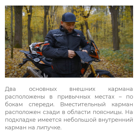
Два основных внешних кармана
расположены в привычных местах – по
бокам спереди. Вместительный карман
расположен сзади в области поясницы. На
подкладке имеется небольшой внутренний
карман на липучке.