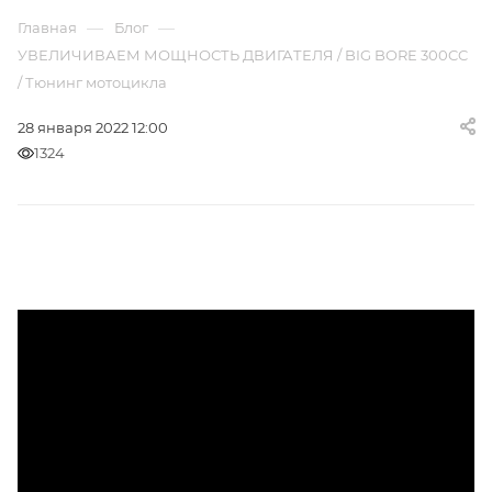
—
—
Главная
Блог
УВЕЛИЧИВАЕМ МОЩНОСТЬ ДВИГАТЕЛЯ / BIG BORE 300CC
/ Тюнинг мотоцикла
28 января 2022 12:00
1324