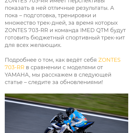
ZONTES 703-RR имеет перспективы
показать в ней отличные результаты. А
пока – подготовка, тренировки и
множество трек-дней, за время которых
ZONTES 703-RR и команда IMED QTM будут
готовить бюджетный спортивный трек-кит
для всех желающих.
Подробнее о том, как ведёт себя
ZONTES
703-RR
в сравнении с моделями от
YAMAHA, мы расскажем в следующей
статье – следите за обновлениями!