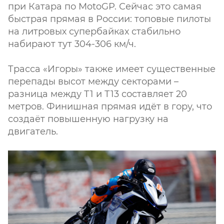
при Катара по MotoGP. Сейчас это самая
быстрая прямая в России: топовые пилоты
на литровых супербайках стабильно
набирают тут 304-306 км/ч.
Трасса «Игоры» также имеет существенные
перепады высот между секторами –
разница между Т1 и Т13 составляет 20
метров. Финишная прямая идёт в гору, что
создаёт повышенную нагрузку на
двигатель.