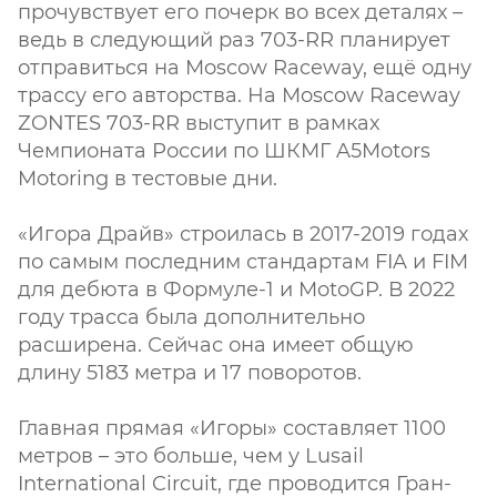
прочувствует его почерк во всех деталях –
ведь в следующий раз 703-RR планирует
отправиться на Moscow Raceway, ещё одну
трассу его авторства. На Moscow Raceway
ZONTES 703-RR выступит в рамках
Чемпионата России по ШКМГ A5Motors
Motoring в тестовые дни.
«Игора Драйв» строилась в 2017-2019 годах
по самым последним стандартам FIA и FIM
для дебюта в Формуле-1 и MotoGP. В 2022
году трасса была дополнительно
расширена. Сейчас она имеет общую
длину 5183 метра и 17 поворотов.
Главная прямая «Игоры» составляет 1100
метров – это больше, чем у Lusail
International Circuit, где проводится Гран-