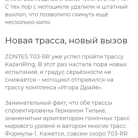
С тех пор с мотоцикла удалили и штатный
выхлоп, что позволило скинуть ещё
несколько кило.
Новая трасса, новый вызов
ZONTES 703-RR уже успел пройти трассу
KazanRing. В этот раз настала пора новых
испытаний, и градус серьёзности не
снижается – мотоцикл отправился на
трассу комплекса «Игора Драйв».
Занимательный факт, что обе трассы
спроектированы Германом Тильке,
знаменитым архитектором гоночных трасс
мирового уровня и автором многих трасс
Формулы-1. Кажется, совсем скоро 703-RR