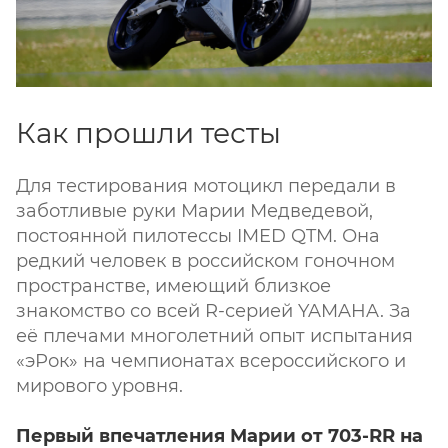
Как прошли тесты
Для тестирования мотоцикл передали в
заботливые руки Марии Медведевой,
постоянной пилотессы IMED QTM. Она
редкий человек в российском гоночном
пространстве, имеющий близкое
знакомство со всей R-серией YAMAHA. За
её плечами многолетний опыт испытания
«эРок» на чемпионатах всероссийского и
мирового уровня.
Первый впечатления Марии от 703-RR на