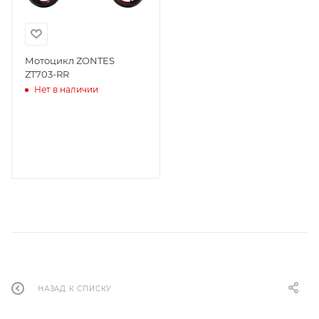
Мотоцикл ZONTES
ZT703-RR
Нет в наличии
НАЗАД К СПИСКУ