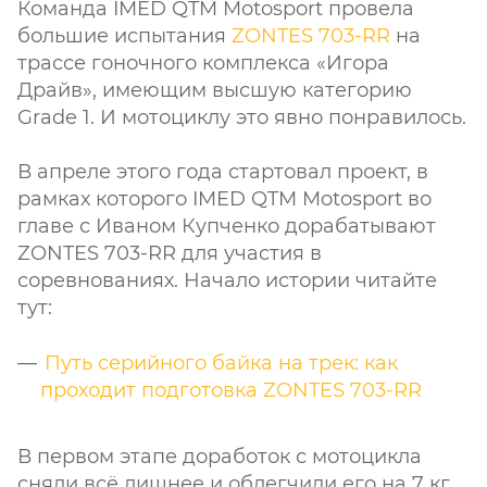
Команда IMED QTM Motosport провела
большие испытания
ZONTES 703-RR
на
трассе гоночного комплекса «Игора
Драйв», имеющим высшую категорию
Grade 1. И мотоциклу это явно понравилось.
В апреле этого года стартовал проект, в
рамках которого IMED QTM Motosport во
главе с Иваном Купченко дорабатывают
ZONTES 703-RR для участия в
соревнованиях. Начало истории читайте
тут:
Путь серийного байка на трек: как
проходит подготовка ZONTES 703-RR
В первом этапе доработок с мотоцикла
сняли всё лишнее и облегчили его на 7 кг.