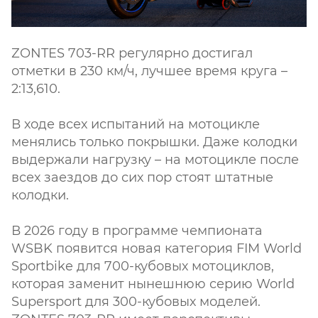
ZONTES 703-RR регулярно достигал
отметки в 230 км/ч, лучшее время круга –
2:13,610.
В ходе всех испытаний на мотоцикле
менялись только покрышки. Даже колодки
выдержали нагрузку – на мотоцикле после
всех заездов до сих пор стоят штатные
колодки.
В 2026 году в программе чемпионата
WSBK появится новая категория FIM World
Sportbike для 700-кубовых мотоциклов,
которая заменит нынешнюю серию World
Supersport для 300-кубовых моделей.