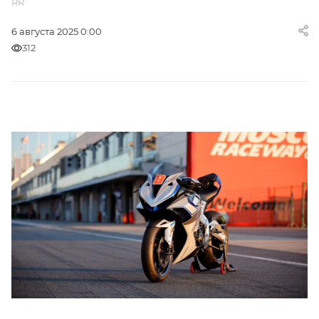
RR
6 августа 2025 0:00
312