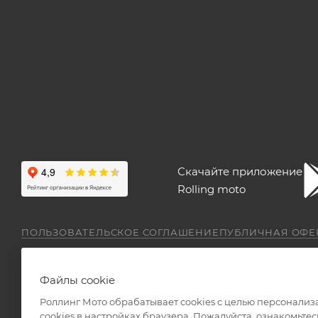
Скачайте приложение
Rolling moto
ПОЛЬЗОВАТЕЛЬСКОЕ СОГЛАШЕНИЕ
ПУБЛИЧНАЯ ОФЕ
Файлы cookie
Роллинг Мото обрабатывает сookies с целью персонализ
сookies в настройках браузера. Пожалуйста, ознакомьтес