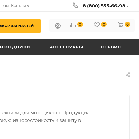
8 (800) 555-66-98
ёрам
Контакты
0
0
0
ДБОР ЗАПЧАСТЕЙ
АСХОДНИКИ
АКСЕССУАРЫ
СЕРВИС
техники для мотоциклов. Продукция
кую износостойкость и защиту в