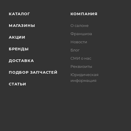
КАТАЛОГ
КОМПАНИЯ
МАГАЗИНЫ
О салоне
Франшиза
АКЦИИ
Новости
БРЕНДЫ
Блог
СМИ о нас
ДОСТАВКА
Реквизиты
ПОДБОР ЗАПЧАСТЕЙ
Юридическая
информация
СТАТЬИ