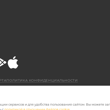
РТА
ПОЛИТИКА КОНФИДЕНЦИАЛЬНОСТИ
ации сервисов и для удобства пользования сайтом. Вы можете за
ь с
политикой в отношении файлов cookie
.