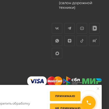
(салон дорожной
техники)
ПРИНИМАЮ
претить обработку
НЕ ПРИНИМАЮ