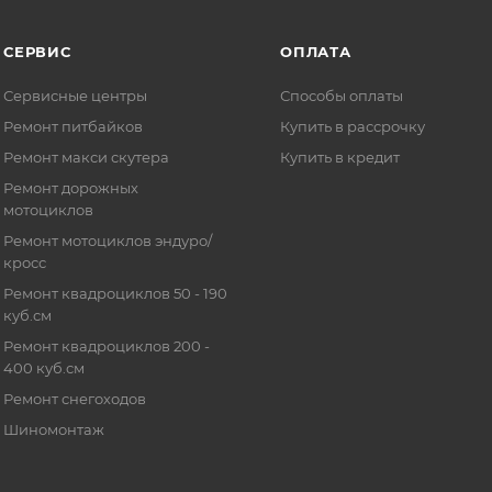
СЕРВИС
ОПЛАТА
Сервисные центры
Способы оплаты
Ремонт питбайков
Купить в рассрочку
Ремонт макси скутера
Купить в кредит
Ремонт дорожных
мотоциклов
Ремонт мотоциклов эндуро/
кросс
Ремонт квадроциклов 50 - 190
куб.см
Ремонт квадроциклов 200 -
400 куб.см
Ремонт снегоходов
Шиномонтаж