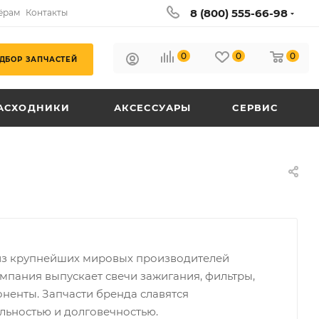
8 (800) 555-66-98
ёрам
Контакты
0
0
0
ДБОР ЗАПЧАСТЕЙ
АСХОДНИКИ
АКСЕССУАРЫ
СЕРВИС
 из крупнейших мировых производителей
мпания выпускает свечи зажигания, фильтры,
ненты. Запчасти бренда славятся
льностью и долговечностью.