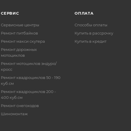
СЕРВИС
ОПЛАТА
Сервисные центры
Способы оплаты
Ремонт питбайков
Купить в рассрочку
Ремонт макси скутера
Купить в кредит
Ремонт дорожных
мотоциклов
Ремонт мотоциклов эндуро/
кросс
Ремонт квадроциклов 50 - 190
куб.см
Ремонт квадроциклов 200 -
400 куб.см
Ремонт снегоходов
Шиномонтаж