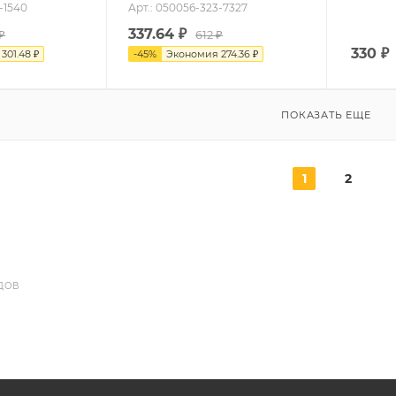
-1540
Арт.: 050056-323-7327
337.64
₽
₽
612 ₽
330
₽
я
301.48 ₽
-
45
%
Экономия
274.36 ₽
ПОКАЗАТЬ ЕЩЕ
1
2
ДОВ