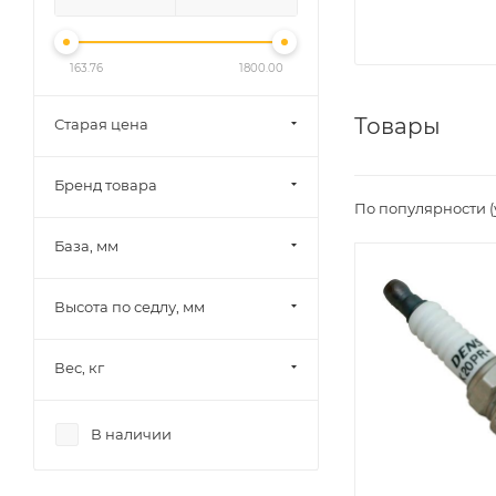
163.76
1800.00
Товары
Старая цена
Бренд товара
По популярности 
База, мм
Высота по седлу, мм
Вес, кг
В наличии