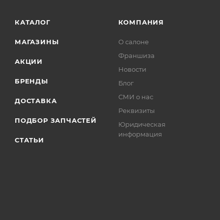
КАТАЛОГ
КОМПАНИЯ
МАГАЗИНЫ
О салоне
Франшиза
АКЦИИ
Новости
БРЕНДЫ
Блог
СМИ о нас
ДОСТАВКА
Реквизиты
ПОДБОР ЗАПЧАСТЕЙ
Юридическая
информация
СТАТЬИ