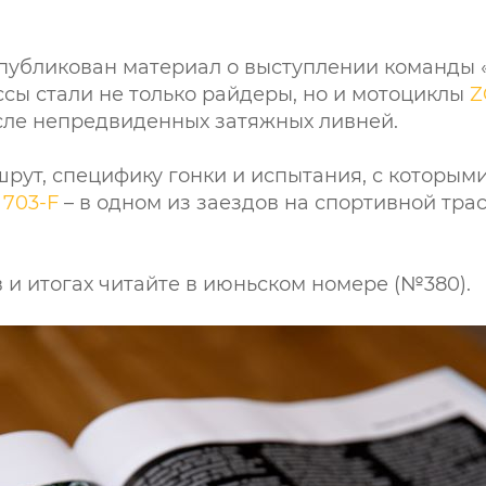
опубликован материал о выступлении команды 
ссы стали не только райдеры, но и мотоциклы
Z
сле непредвиденных затяжных ливней.
рут, специфику гонки и испытания, с которыми
703-F
– в одном из заездов на спортивной тра
и итогах читайте в июньском номере (№380).