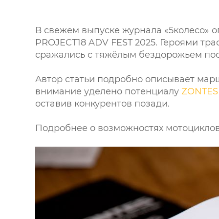
В свежем выпуске журнала «5колесо» 
PROJECT18 ADV FEST 2025. Героями тра
сражались с тяжёлым бездорожьем по
Автор статьи подробно описывает марш
внимание уделено потенциалу
ZONTES 
оставив конкурентов позади.
Подробнее о возможностях мотоциклов 