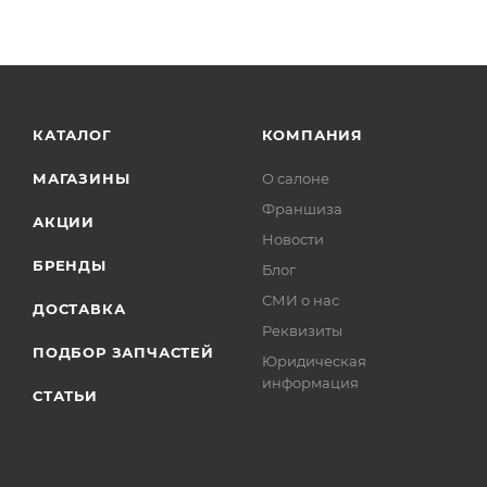
КАТАЛОГ
КОМПАНИЯ
МАГАЗИНЫ
О салоне
Франшиза
АКЦИИ
Новости
БРЕНДЫ
Блог
СМИ о нас
ДОСТАВКА
Реквизиты
ПОДБОР ЗАПЧАСТЕЙ
Юридическая
информация
СТАТЬИ