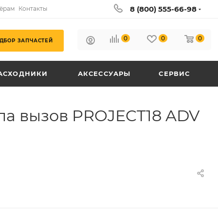
8 (800) 555-66-98
ёрам
Контакты
0
0
0
ДБОР ЗАПЧАСТЕЙ
АСХОДНИКИ
АКСЕССУАРЫ
СЕРВИС
яла вызов PROJECT18 ADV