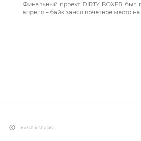
Финальный проект DIRTY BOXER был пр
апреля – байк занял почетное место на
НАЗАД К СПИСКУ