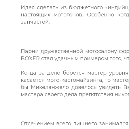
Идея сделать из бюджетного «индийц
настоящих мотогонов. Особенно ког
запчастей.
Парни дружественной мотосалону форм
BOXER стал удачным примером того, ч
Когда за дело берется мастер уровня
касается мото-кастомайзинга, то масте
бы Микеланжело довелось увидеть Baj
мастера своего дела препятствия никог
Отсечением всего лишнего занимался 