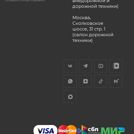
внедорожной и
дорожной техники)
Москва,
Сколковское
шоссе, 31 стр. 1
(салон дорожной
техники)