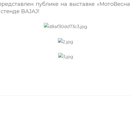
едставлен публике на выставке «МотоВесна 
 стенде BAJAJ!