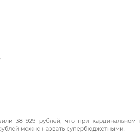
р
авили 38 929 рублей, что при кардинальном
 рублей можно назвать супербюджетными.