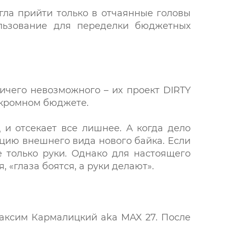
ла прийти только в отчаянные головы
ользование для переделки бюджетных
ичего невозможного – их проект DIRTY
скромном бюджете.
 и отсекает все лишнее. А когда дело
епцию внешнего вида нового байка. Если
е только руки. Однако для настоящего
 «глаза боятся, а руки делают».
Максим Кармалицкий aka MAX 27. После