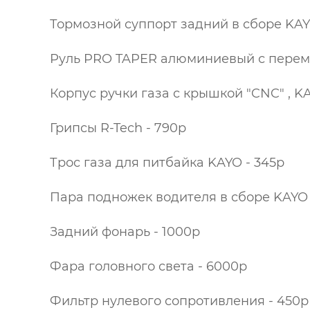
Тормозной суппорт задний в сборе KAY
Руль PRO TAPER алюминиевый с перемы
Корпус ручки газа с крышкой "CNC" , KA
Грипсы R-Tech - 790р
Трос газа для питбайка KAYO - 345р
Пара подножек водителя в сборе KAYO Т
Задний фонарь - 1000р
Фара головного света - 6000р
Фильтр нулевого сопротивления - 450р