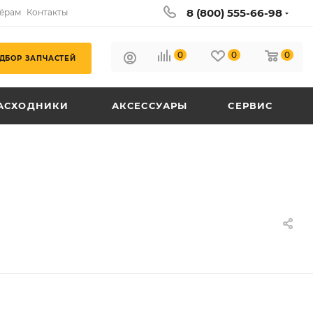
8 (800) 555-66-98
ёрам
Контакты
0
0
0
ДБОР ЗАПЧАСТЕЙ
АСХОДНИКИ
АКСЕССУАРЫ
СЕРВИС