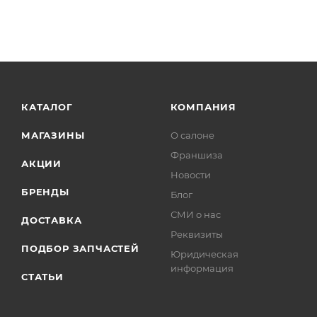
КАТАЛОГ
КОМПАНИЯ
МАГАЗИНЫ
О салоне
Франшиза
АКЦИИ
Новости
БРЕНДЫ
Блог
СМИ о нас
ДОСТАВКА
Реквизиты
ПОДБОР ЗАПЧАСТЕЙ
Юридическая
информация
СТАТЬИ