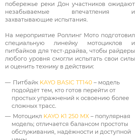
побережье реки Дон участников ожидают
незабываемые впечатления и
захватывающие испытания.
На мероприятие Роллинг Мото подготовил
специальную линейку мотоциклов и
питбайков для тест-драйва, чтобы райдеры
любого уровня смогли испытать свои силы
и оценить технику в действии:
Питбайк
KAYO BASIC TT140
– модель
подойдёт тем, кто готов перейти от
простых упражнений к освоению более
сложных трасс.
Мотоцикл
KAYO K1 250 MX
– популярная
модель; отличается балансом простоты
обслуживания, надёжности и доступной
цены.