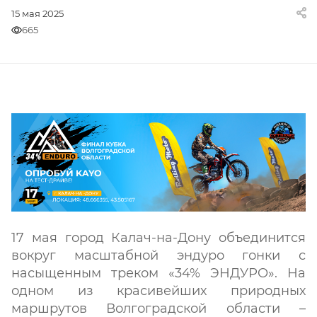
15 мая 2025
665
17 мая город Калач-на-Дону объединится
вокруг масштабной эндуро гонки с
насыщенным треком «34% ЭНДУРO». На
одном из красивейших природных
маршрутов Волгоградской области –