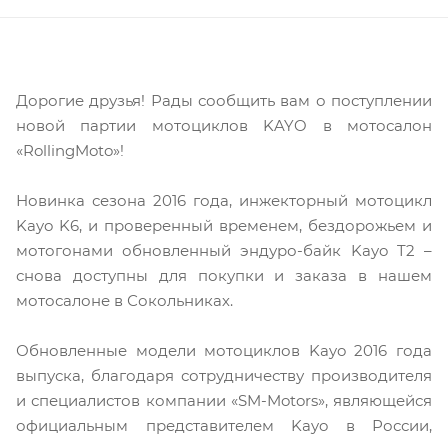
Дорогие друзья! Рады сообщить вам о поступлении
новой партии мотоциклов KAYO в мотосалон
«RollingMoto»!
Новинка сезона 2016 года, инжекторный мотоцикл
Kayo K6, и проверенный временем, бездорожьем и
мотогонами обновленный эндуро-байк Kayo T2 –
снова доступны для покупки и заказа в нашем
мотосалоне в Сокольниках.
Обновленные модели мотоциклов Kayo 2016 года
выпуска, благодаря сотрудничеству производителя
и специалистов компании «SM-Motors», являющейся
официальным представителем Kayo в России,