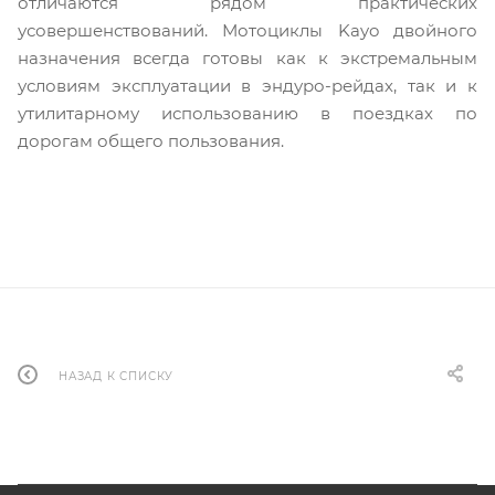
отличаются рядом практических
усовершенствований. Мотоциклы Kayo двойного
назначения всегда готовы как к экстремальным
условиям эксплуатации в эндуро-рейдах, так и к
утилитарному использованию в поездках по
дорогам общего пользования.
НАЗАД К СПИСКУ