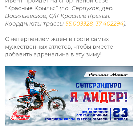
Ивент пройдёт на спортивной базе
“Красные Крылья”
(г.о. Серпухов, дер.
Васильевское, С/К Красные Крылья.
Координаты трассы
55.003328, 37.402294
).
С нетерпением ждём в гости самых
мужественных атлетов, чтобы вместе
добавить адреналина в эту зиму!