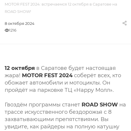
MOTOR FEST 2024: встречаемся 12 октября в Саратове на
ROAD SHOW!
8 октября 2024
1216
12 октября
в Саратове будет настоящая
жара!
MOTOR FEST 2024
соберёт всех, кто
обожает автомобили и мотоциклы. Он
пройдёт на парковке ТЦ «Happy Молл».
Гвоздём программы станет
ROAD SHOW
на
трассе искусственного бездорожья с 8
захватывающими препятствиями. Вы
увидите, как райдеры на полную катушку