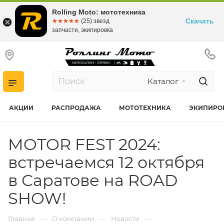
Rolling Moto: мототехника
Скачать
☆☆☆☆☆
★★★★★
(25) звезд
запчасти, экипировка
Каталог
АКЦИИ
РАСПРОДАЖА
МОТОТЕХНИКА
ЭКИПИРО
MOTOR FEST 2024:
встречаемся 12 октября
в Саратове на ROAD
SHOW!
—
—
—
Главная
О компании
Новости