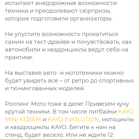
испытают внедорожные возможности
техники и преодолевают сюрпризы,
которые подготовили организаторы.
Не упустите возможность прокатиться
самим на тест-драйве и почувствовать, как
автомобили и квадрициклы ведут себя на
практике.
На выставке авто- и мототехники можно
будет увидеть всё – от ретро до спортивных
и тюнингованных моделей.
Роллинг Мото тоже в деле! Привезём кучу
крутой техники. В том числе питбайки
KAYO
MINI К125EM
и
KAYO EVOLUTION
, мотоциклы
и квадроциклы KAYO. Бегите к нам на
стенд, будет весело. Или не ждите 12