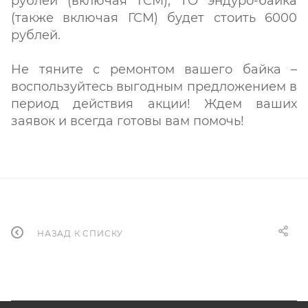
рублей (включая ГСМ), ТО эндуро-байка
(также включая ГСМ) будет стоить 6000
рублей.
Не тяните с ремонтом вашего байка –
воспользуйтесь выгодным предложением в
период действия акции! Ждем ваших
заявок и всегда готовы вам помочь!
НАЗАД К СПИСКУ