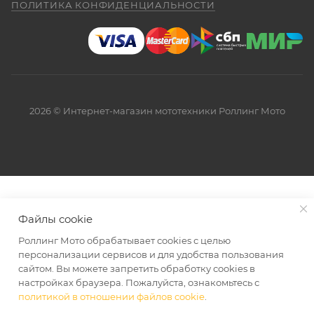
ПОЛИТИКА КОНФИДЕНЦИАЛЬНОСТИ
2026 © Интернет-магазин мототехники Роллинг Мото
Файлы cookie
Роллинг Мото обрабатывает сookies с целью
персонализации сервисов и для удобства пользования
сайтом. Вы можете запретить обработку сookies в
настройках браузера. Пожалуйста, ознакомьтесь с
политикой в отношении файлов cookie
.