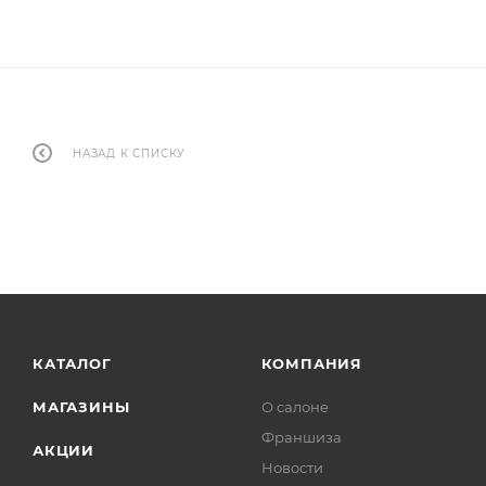
НАЗАД К СПИСКУ
КАТАЛОГ
КОМПАНИЯ
МАГАЗИНЫ
О салоне
Франшиза
АКЦИИ
Новости