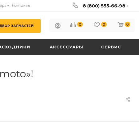
8 (800) 555-66-98
ёрам
Контакты
0
0
0
ДБОР ЗАПЧАСТЕЙ
АСХОДНИКИ
АКСЕССУАРЫ
СЕРВИС
gmoto»!