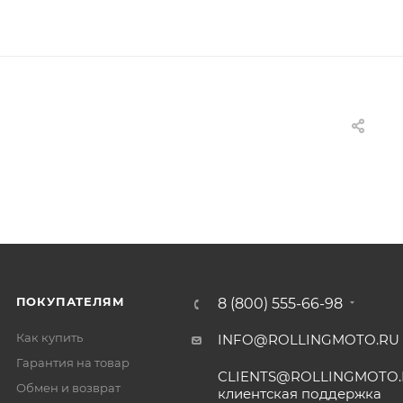
ПОКУПАТЕЛЯМ
8 (800) 555-66-98
Как купить
INFO@ROLLINGMOTO.RU
Гарантия на товар
CLIENTS@ROLLINGMOTO
Обмен и возврат
клиентская поддержка