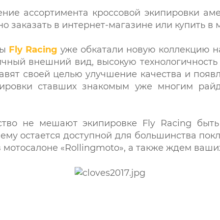
ие ассортимента кроссовой экипировки амер
о заказать в интернет-магазине или купить в 
ды
Fly Racing
уже обкатали новую коллекцию н
ичный внешний вид, высокую технологичность 
вят своей целью улучшение качества и появ
ировки ставших знакомым уже многим райдер
ство не мешают экипировке Fly Racing быть
ему остается доступной для большинства пок
в мотосалоне «Rollingmoto», а также ждем ваш