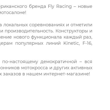
иканского бренда Fly Racing – новые
мотосалоне!
а локальных соревнованиях и отметили
и производительность. Конструкторы и
ление нового функционала каждый раз,
ам популярных линий Kinetic, F-16,
 по-настоящему демократичной – вся
лонников мотокросса и других активных
их заказов в нашем интернет-магазине!