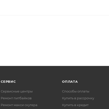
СЕРВИС
ОПЛАТА
Сервисные центры
Способы оплаты
Ремонт питбайков
Купить в рассрочку
Ремонт макси скутера
Купить в кредит