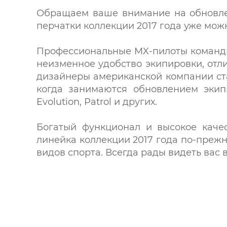
Обращаем ваше внимание на обновлен
перчатки коллекции 2017 года уже можн
Профессиональные MX-пилоты коман
неизменное удобство экипировки, отл
дизайнеры американской компании ста
когда занимаются обновлением экип
Evolution, Patrol и других.
Богатый функционал и высокое каче
линейка коллекции 2017 года по-прежн
видов спорта. Всегда рады видеть вас 