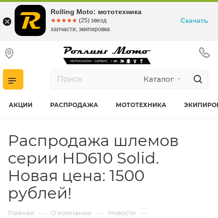
Rolling Moto: мототехника
Скачать
☆☆☆☆☆
★★★★★
(25) звезд
запчасти, экипировка
Каталог
АКЦИИ
РАСПРОДАЖА
МОТОТЕХНИКА
ЭКИПИРО
Распродажа шлемов
серии HD610 Solid.
Новая цена: 1500
рублей!
—
—
—
Главная
О компании
Новости