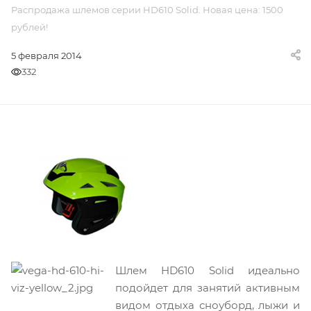
Распродажа шлемов серии HD610 Solid. Новая цена: 1500
рублей!
5 февраля 2014
332
Шлем HD610 Solid идеально
подойдет для занятий активным
видом отдыха сноуборд, лыжи и