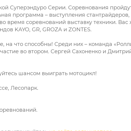
ской Суперэндуро Серии. Соревнования пройдут
ная программа – выступления стантрайдеров,
 во время соревнований выставку техники. Вас
ндов KAYO, GR, GROZA и ZONTES.
е, на что способны! Среди них – команда «Ро
участие во втором. Сергей Сахоненко и Дмитри
зуйтесь шансом выиграть мотоцикл!
ссе, Лесопарк.
соревнований.