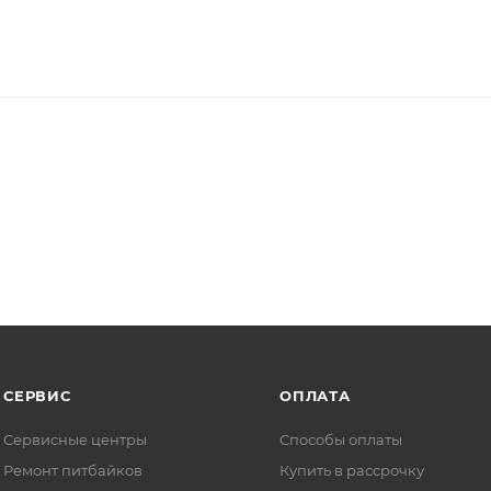
СЕРВИС
ОПЛАТА
Сервисные центры
Способы оплаты
Ремонт питбайков
Купить в рассрочку