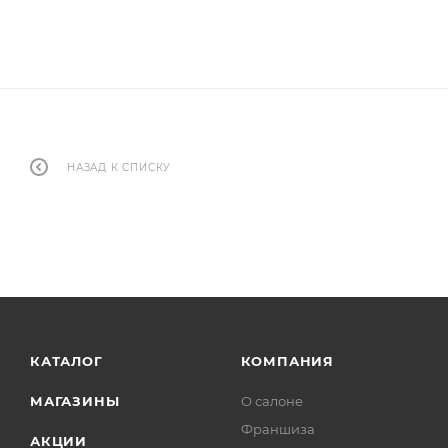
НАЗАД К СПИСКУ
КАТАЛОГ
КОМПАНИЯ
МАГАЗИНЫ
О салоне
Франшиза
АКЦИИ