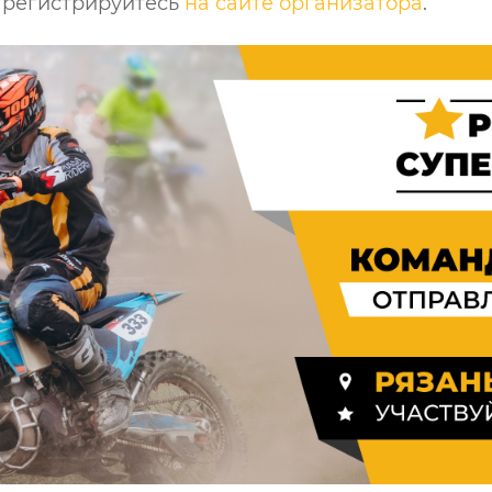
арегистрируйтесь
на сайте организатора
.