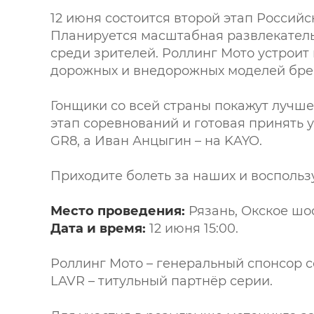
12 июня состоится второй этап Россий
Планируется масштабная развлекатель
среди зрителей. Роллинг Мото устроит
дорожных и внедорожных моделей бре
Гонщики со всей страны покажут лучше
этап соревнований и готовая принять 
GR8, а Иван Анцыгин – на KAYO.
Приходите болеть за наших и восполь
Место проведения:
Рязань, Окское шо
Дата и время:
12 июня 15:00.
Роллинг Мото – генеральный спонсор 
LAVR – титульный партнёр серии.