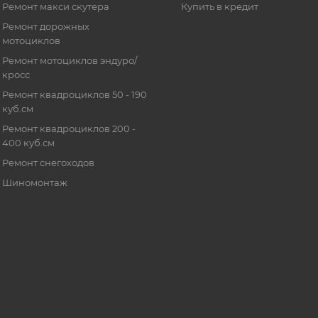
Ремонт макси скутера
Купить в кредит
Ремонт дорожных
мотоциклов
Ремонт мотоциклов эндуро/
кросс
Ремонт квадроциклов 50 - 190
куб.см
Ремонт квадроциклов 200 -
400 куб.см
Ремонт снегоходов
Шиномонтаж