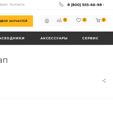
8 (800) 555-66-98
ёрам
Контакты
0
0
0
ДБОР ЗАПЧАСТЕЙ
АСХОДНИКИ
АКСЕССУАРЫ
СЕРВИС
ап