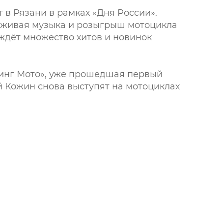
 в Рязани в рамках «Дня России».
 живая музыка и розыгрыш мотоцикла
 ждёт множество хитов и новинок
ллинг Мото», уже прошедшая первый
й Кожин снова выступят на мотоциклах