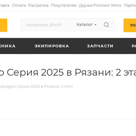
тавка
Оплата
Рассрочка
Покупателям
Друзья Роллинг Мото
Партн
Каталог
ПО
Г
ХНИКА
ЭКИПИРОВКА
ЗАПЧАСТИ
Р
Серия 2025 в Рязани: 2 эт
эндуро Серия 2025 в Рязани: 2 этап