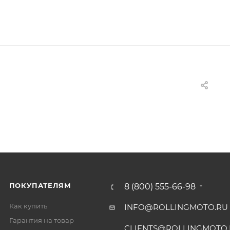
ПОКУПАТЕЛЯМ
8 (800) 555-66-98
Как купить
INFO@ROLLINGMOTO.RU
Гарантия на товар
CLIENTS@ROLLINGMOTO