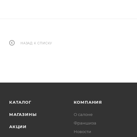
НАЗАД К СПИСКУ
КАТАЛОГ
КОМПАНИЯ
МАГАЗИНЫ
О салоне
Франшиза
АКЦИИ
Новости