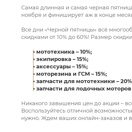
Самая длинная и самая черная пятница 
ноября и финиширует аж в конце месяц
Все дни «Черной пятницы» всё многооб
скидками от 10% до 60%! Размер скидки
• мототехника – 10%;
• экипировка – 15%;
• аксессуары – 15%;
• моторезина и ГСМ – 15%;
• запчасти для мототехники – 20%
• запчасти для лодочных моторов 
Никакого завышения цен до акции – вс
Воспользуйтесь отличной возможностью
нужно. Ждем ваших онлайн-заказов и вс