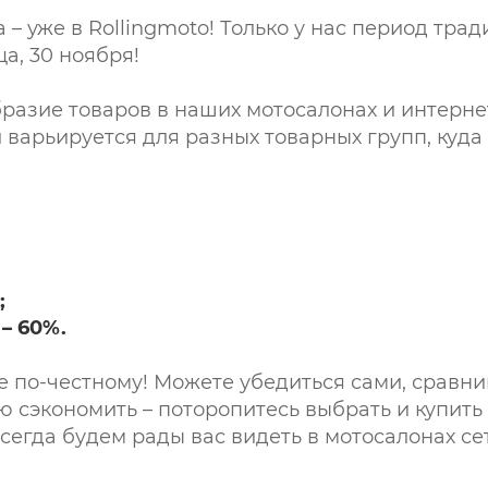
– уже в Rollingmoto! Только у нас период трад
а, 30 ноября!
разие товаров в наших мотосалонах и интерне
 варьируется для разных товарных групп, куда 
;
– 60%.
е по-честному! Можете убедиться сами, сравни
 сэкономить – поторопитесь выбрать и купить 
егда будем рады вас видеть в мотосалонах сет