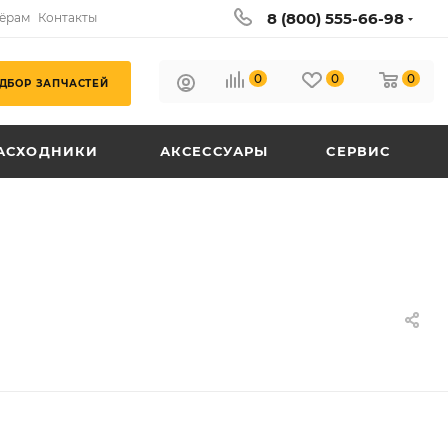
8 (800) 555-66-98
ёрам
Контакты
0
0
0
ДБОР ЗАПЧАСТЕЙ
АСХОДНИКИ
АКСЕССУАРЫ
СЕРВИС