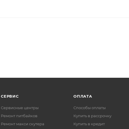
СЕРВИС
ОПЛАТА
Сервисные центры
Способы оплаты
Ремонт питбайков
Купить в рассрочку
Ремонт макси скутера
Купить в кредит