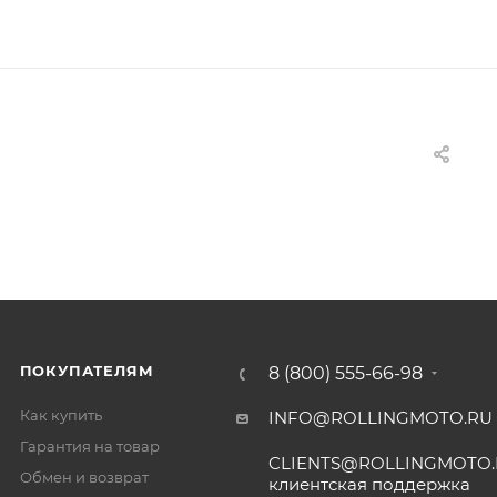
ПОКУПАТЕЛЯМ
8 (800) 555-66-98
Как купить
INFO@ROLLINGMOTO.RU
Гарантия на товар
CLIENTS@ROLLINGMOTO
Обмен и возврат
клиентская поддержка