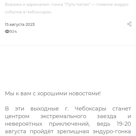
Виражи и адреналин: гонка “Путь Чапая” — главное эндуро
событие в Чебоксарах
15 августа 2023
504
Мы к вам с хорошими новостями!
В эти выходные г. Чебоксары станет
центром экстремального заезда и
невероятных приключений, ведь 19-20
августа пройдёт зрелищная эндуро-гонка