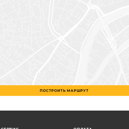
ПОСТРОИТЬ МАРШРУТ
СЕРВИС
ОПЛАТА