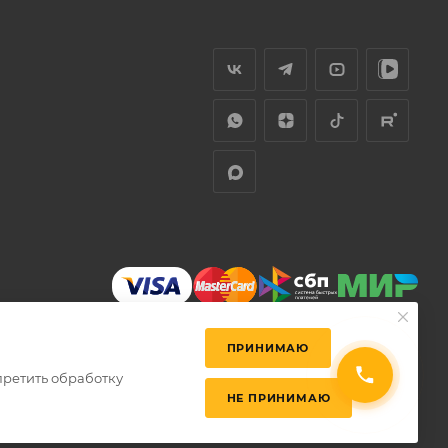
ПРИНИМАЮ
претить обработку
НЕ ПРИНИМАЮ