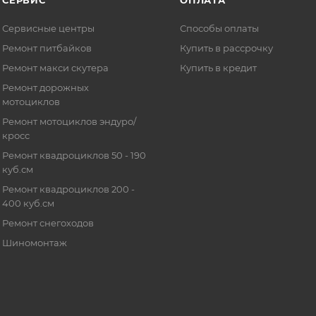
Сервисные центры
Способы оплаты
Ремонт питбайков
Купить в рассрочку
Ремонт макси скутера
Купить в кредит
Ремонт дорожных
мотоциклов
Ремонт мотоциклов эндуро/
кросс
Ремонт квадроциклов 50 - 190
куб.см
Ремонт квадроциклов 200 -
400 куб.см
Ремонт снегоходов
Шиномонтаж