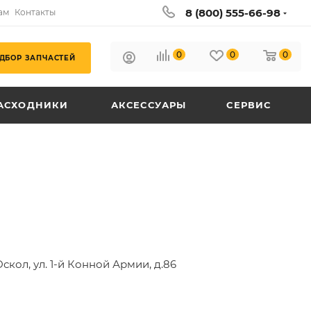
8 (800) 555-66-98
ам
Контакты
0
0
0
ДБОР ЗАПЧАСТЕЙ
АСХОДНИКИ
АКСЕССУАРЫ
СЕРВИС
скол, ул. 1-й Конной Армии, д.86