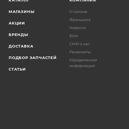
МАГАЗИНЫ
О салоне
Франшиза
АКЦИИ
Новости
БРЕНДЫ
Блог
СМИ о нас
ДОСТАВКА
Реквизиты
ПОДБОР ЗАПЧАСТЕЙ
Юридическая
информация
СТАТЬИ