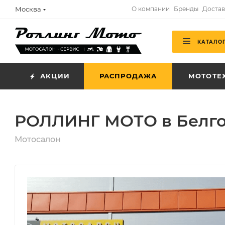
Москва
О компании
Бренды
Достав
КАТАЛО
АКЦИИ
РАСПРОДАЖА
МОТОТЕ
РОЛЛИНГ МОТО в Белго
Мотосалон