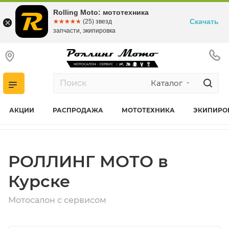
Rolling Moto: мототехника
Скачать
☆☆☆☆☆
★★★★★
(25) звезд
запчасти, экипировка
Каталог
АКЦИИ
РАСПРОДАЖА
МОТОТЕХНИКА
ЭКИПИРО
РОЛЛИНГ МОТО в
Курске
Мотосалон с сервисом