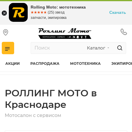
Rolling Moto: мототехника
Скачать
☆☆☆☆☆
★★★★★
(25) звезд
запчасти, экипировка
Каталог
АКЦИИ
РАСПРОДАЖА
МОТОТЕХНИКА
ЭКИПИРО
РОЛЛИНГ МОТО в
Краснодаре
Мотосалон с сервисом