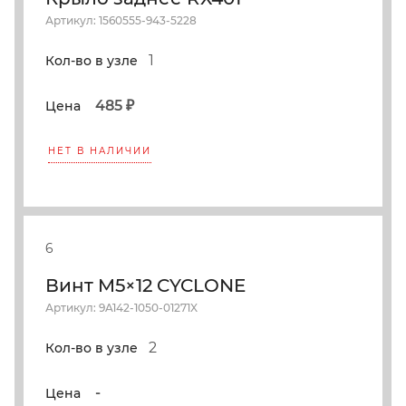
Артикул: 1560555-943-5228
1
Кол-во в узле
485 ₽
Цена
НЕТ В НАЛИЧИИ
6
Винт M5×12 CYCLONE
Артикул: 9A142-1050-01271X
2
Кол-во в узле
-
Цена