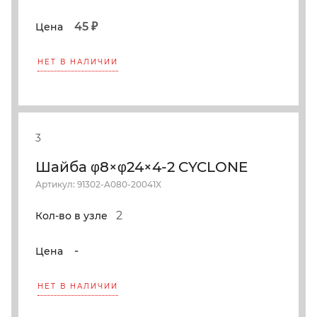
45 ₽
Цена
НЕТ В НАЛИЧИИ
3
Шайба φ8×φ24×4-2 CYCLONE
Артикул: 91302-A080-20041X
2
Кол-во в узле
-
Цена
НЕТ В НАЛИЧИИ