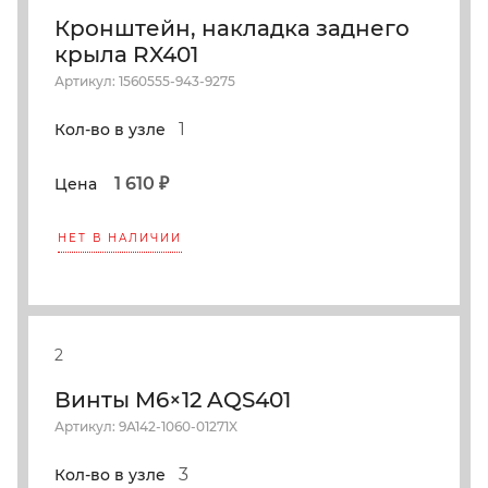
Кронштейн, накладка заднего
крыла RX401
Артикул: 1560555-943-9275
1
Кол-во в узле
1 610 ₽
Цена
НЕТ В НАЛИЧИИ
2
Винты M6×12 AQS401
Артикул: 9A142-1060-01271X
3
Кол-во в узле