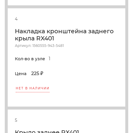
4
Накладка кронштейна заднего
крыла RX401
Артикул: 1560555-943-5481
1
Кол-во в узле
225 ₽
Цена
НЕТ В НАЛИЧИИ
5
Крыло заднее RX401