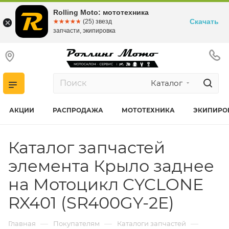
Rolling Moto: мототехника
Скачать
☆☆☆☆☆
★★★★★
(25) звезд
запчасти, экипировка
Каталог
АКЦИИ
РАСПРОДАЖА
МОТОТЕХНИКА
ЭКИПИРО
Каталог запчастей
элемента Крыло заднее
на Мотоцикл CYCLONE
RX401 (SR400GY-2E)
—
—
—
Главная
Покупателям
Каталоги запчастей