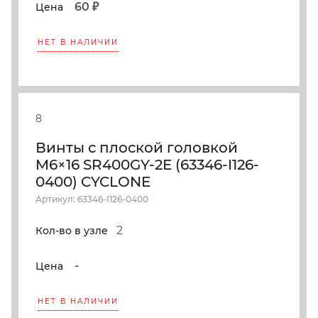
60 ₽
Цена
НЕТ В НАЛИЧИИ
8
Винты с плоской головкой
M6×16 SR400GY-2E (63346-I126-
0400) CYCLONE
Артикул: 63346-I126-0400
2
Кол-во в узле
-
Цена
НЕТ В НАЛИЧИИ