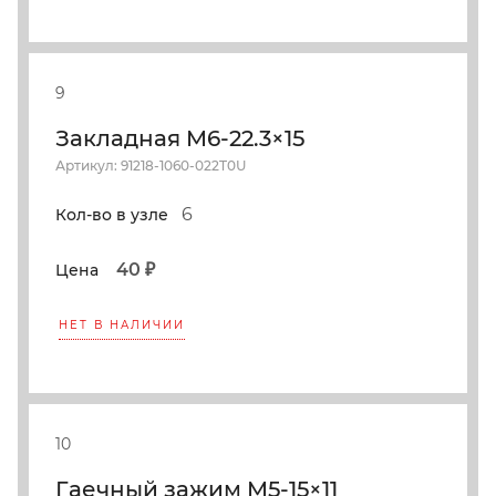
9
Закладная M6-22.3×15
Артикул: 91218-1060-022T0U
6
Кол-во в узле
40 ₽
Цена
НЕТ В НАЛИЧИИ
10
Гаечный зажим M5-15×11