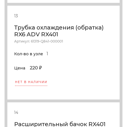
13
Трубка охлаждения (обратка)
RX6 ADV RX401
Артикул: 61319-Q841-000001
1
Кол-во в узле
220 ₽
Цена
НЕТ В НАЛИЧИИ
14
Расширительный бачок RX401