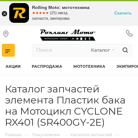
Rolling Moto: мототехника
Скачать
☆☆☆☆☆
★★★★★
(25) звезд
запчасти, экипировка
Каталог
АКЦИИ
РАСПРОДАЖА
МОТОТЕХНИКА
ЭКИПИРО
Каталог запчастей
элемента Пластик бака
на Мотоцикл CYCLONE
RX401 (SR400GY-2E)
—
—
—
Главная
Покупателям
Каталоги запчастей