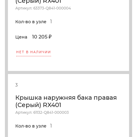
(Серый) RX401
Артикул: 63373-Q841-000004
1
Кол-во в узле
10 205 ₽
Цена
НЕТ В НАЛИЧИИ
3
Крышка наружняя бака правая
(Серый) RX401
Артикул: 61132-Q841-000003
1
Кол-во в узле