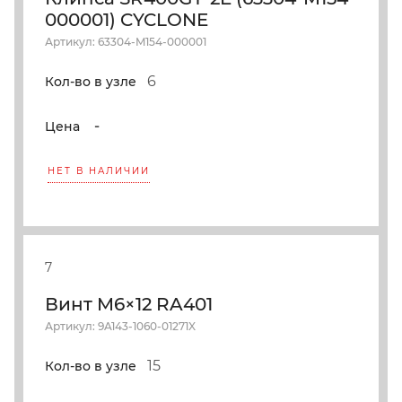
000001) CYCLONE
Артикул: 63304-M154-000001
6
Кол-во в узле
-
Цена
НЕТ В НАЛИЧИИ
7
Винт M6×12 RA401
Артикул: 9A143-1060-01271X
15
Кол-во в узле