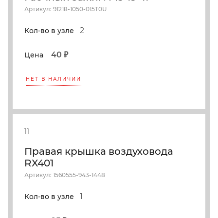
Артикул: 91218-1050-015T0U
2
Кол-во в узле
40 ₽
Цена
НЕТ В НАЛИЧИИ
11
Правая крышка воздуховода
RX401
Артикул: 1560555-943-1448
1
Кол-во в узле