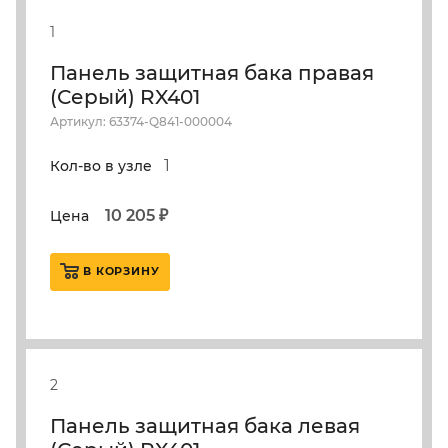
1
Панель защитная бака правая
(Серый) RX401
Артикул: 63374-Q841-000004
1
Кол-во в узле
10 205 ₽
Цена
В КОРЗИНУ
2
Панель защитная бака левая