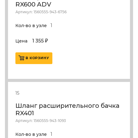
RX600 ADV
Артикул: 1560555-943-6756
1
Кол-во в узле
1 355 ₽
Цена
В КОРЗИНУ
15
Шланг расширительного бачка
RX401
Артикул: 1560555-943-1093
1
Кол-во в узле