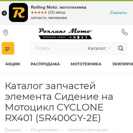
Rolling Moto: мототехника
Скачать
☆☆☆☆☆
★★★★★
(25) звезд
запчасти, экипировка
Каталог
АКЦИИ
РАСПРОДАЖА
МОТОТЕХНИКА
ЭКИПИРО
Каталог запчастей
элемента Сидение на
Мотоцикл CYCLONE
RX401 (SR400GY-2E)
—
—
—
Главная
Покупателям
Каталоги запчастей