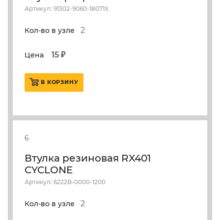
Артикул: 91302-9060-18071X
2
Кол-во в узле
15 ₽
Цена
В КОРЗИНУ
6
Втулка резиновая RX401
CYCLONE
Артикул: 6222B-0000-1200
2
Кол-во в узле