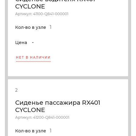
CYCLONE
Артикул: 41100-Q841-000001
1
Кол-во в узле
-
Цена
НЕТ В НАЛИЧИИ
2
Сиденье пассажира RX401
CYCLONE
Артикул: 41200-Q841-000001
1
Кол-во в узле