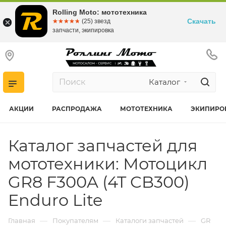
Rolling Moto: мототехника
Скачать
☆☆☆☆☆
★★★★★
(25) звезд
запчасти, экипировка
Каталог
АКЦИИ
РАСПРОДАЖА
МОТОТЕХНИКА
ЭКИПИРО
Каталог запчастей для
мототехники: Мотоцикл
GR8 F300A (4T CB300)
Enduro Lite
—
—
—
Главная
Покупателям
Каталоги запчастей
GR