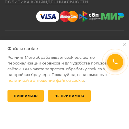
ПОЛИТИКА КОНФИДЕНЦИАЛЬНОСТИ
2026 © Интернет-магазин мототехники Роллинг Мото
Файлы cookie
Роллинг Мото обрабатывает сookies с целью
персонализации сервисов и для удобства пользования
сайтом. Вы можете запретить обработку сookies в
настройках браузера. Пожалуйста, ознакомьтесь с
политикой в отношении файлов cookie
.
ПРИНИМАЮ
НЕ ПРИНИМАЮ
Главная
Избранные
Каталог
Кабинет
Корзина