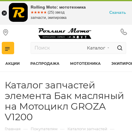
Rolling Moto: мототехника
Скачать
☆☆☆☆☆
★★★★★
(25) звезд
запчасти, экипировка
Каталог
АКЦИИ
РАСПРОДАЖА
МОТОТЕХНИКА
ЭКИПИРО
Каталог запчастей
элемента Бак масляный
на Мотоцикл GROZA
V1200
—
—
—
Главная
Покупателям
Каталоги запчастей