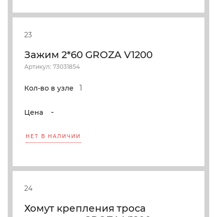
23
Зажим 2*60 GROZA V1200
Артикул: 73031854
1
Кол-во в узле
-
Цена
НЕТ В НАЛИЧИИ
24
Хомут крепления троса