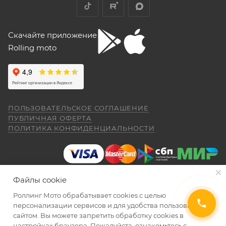
Скачайте приложение
Rolling moto
ПОЛЬЗОВАТЕЛЬСКОЕ СОГЛАШЕНИЕ
ПУБЛИЧНАЯ ОФЕРТА
ПОЛИТИКА КОНФИДЕНЦИАЛЬНОСТИ
Файлы cookie
Роллинг Мото обрабатывает сookies с целью
2026 © Интернет-магазин мототехники Роллинг Мото
персонализации сервисов и для удобства пользования
сайтом. Вы можете запретить обработку сookies в
настройках браузера. Пожалуйста, ознакомьтесь с