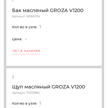
1
Бак масляный GROZA V1200
Артикул: 16080034
1
Кол-во в узле
-
Цена
НЕТ В НАЛИЧИИ
2
Щуп масляный GROZA V1200
Артикул: 73012684
1
Кол-во в узле