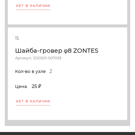
НЕТ В НАЛИЧИИ
15
Шайба-гровер φ8 ZONTES
Артикул: 1250501-007093
2
Кол-во в узле
25 ₽
Цена
НЕТ В НАЛИЧИИ