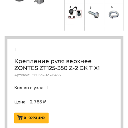
1
Крепление руля верхнее
ZONTES ZT125-350 Z-2 GK T X1
Артикул: 1560537-123-6456
1
Кол-во в узле
2 785 ₽
Цена
В КОРЗИНУ