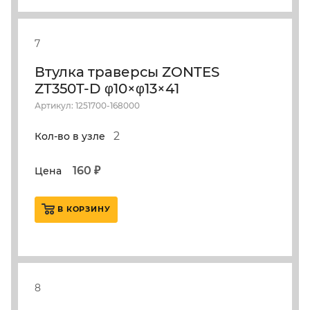
7
Втулка траверсы ZONTES
ZT350T-D φ10×φ13×41
Артикул: 1251700-168000
2
Кол-во в узле
160 ₽
Цена
В КОРЗИНУ
8