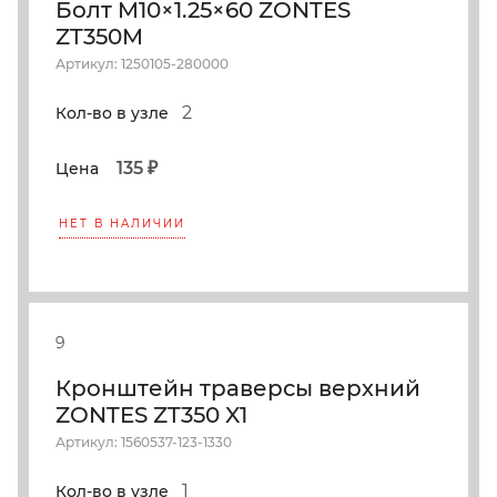
Болт M10×1.25×60 ZONTES
ZT350M
Артикул: 1250105-280000
2
Кол-во в узле
135 ₽
Цена
НЕТ В НАЛИЧИИ
9
Кронштейн траверсы верхний
ZONTES ZT350 X1
Артикул: 1560537-123-1330
1
Кол-во в узле