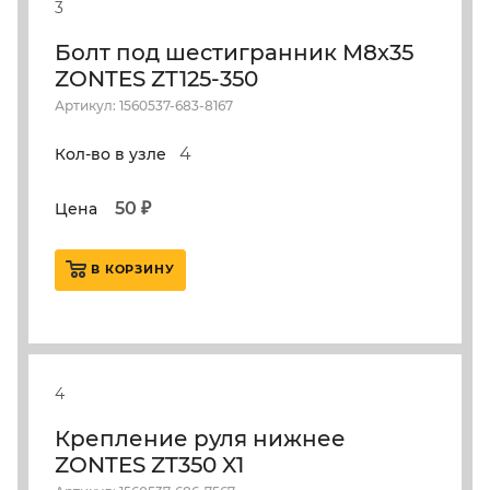
3
Болт под шестигранник М8х35
ZONTES ZT125-350
Артикул: 1560537-683-8167
4
Кол-во в узле
50 ₽
Цена
В КОРЗИНУ
4
Крепление руля нижнее
ZONTES ZT350 X1