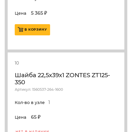
5 365 ₽
Цена
В КОРЗИНУ
10
Шайба 22,5х39х1 ZONTES ZT125-
350
Артикул: 1560537-264-1600
1
Кол-во в узле
65 ₽
Цена
НЕТ В НАЛИЧИИ