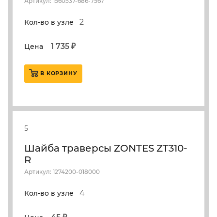
Артикул: 1560537-686-7567
2
Кол-во в узле
1 735 ₽
Цена
В КОРЗИНУ
5
Шайба траверсы ZONTES ZT310-
R
Артикул: 1274200-018000
4
Кол-во в узле