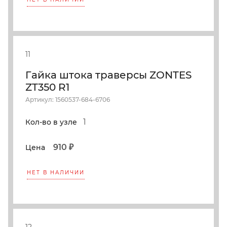
11
Гайка штока траверсы ZONTES
ZT350 R1
Артикул: 1560537-684-6706
1
Кол-во в узле
910 ₽
Цена
НЕТ В НАЛИЧИИ