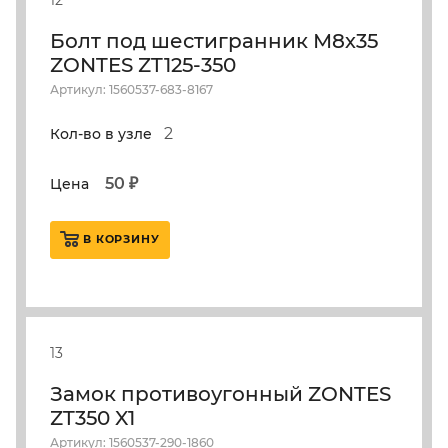
12
Болт под шестигранник М8х35
ZONTES ZT125-350
Артикул: 1560537-683-8167
2
Кол-во в узле
50 ₽
Цена
В КОРЗИНУ
13
Замок противоугонный ZONTES
ZT350 X1
Артикул: 1560537-290-1860