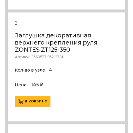
2
Заглушка декоративная
верхнего крепления руля
ZONTES ZT125-350
Артикул: 1560537-932-2381
4
Кол-во в узле
145 ₽
Цена
В КОРЗИНУ