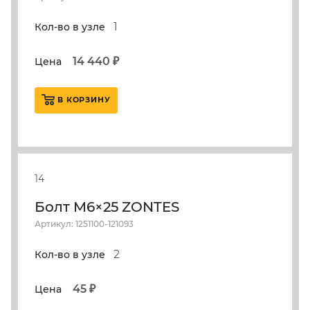
1
Кол-во в узле
14 440 ₽
Цена
В КОРЗИНУ
14
Болт M6×25 ZONTES
Артикул: 1251100-121093
2
Кол-во в узле
45 ₽
Цена