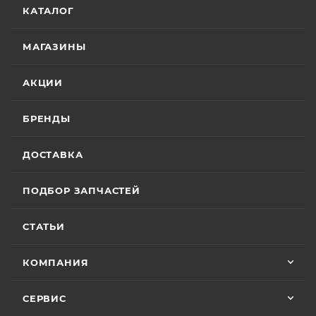
КАТАЛОГ
МАГАЗИНЫ
АКЦИИ
БРЕНДЫ
ДОСТАВКА
ПОДБОР ЗАПЧАСТЕЙ
СТАТЬИ
КОМПАНИЯ
СЕРВИС