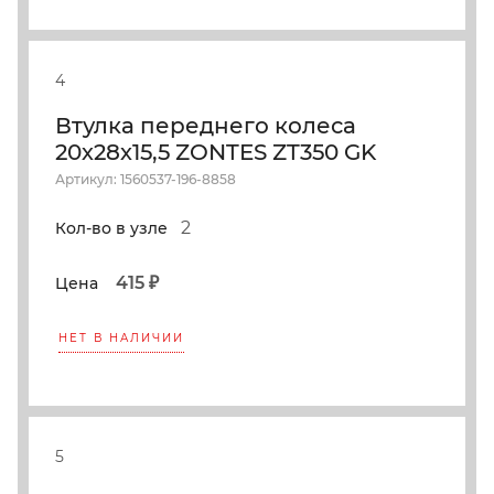
4
Втулка переднего колеса
20х28х15,5 ZONTES ZT350 GK
Артикул: 1560537-196-8858
2
Кол-во в узле
415 ₽
Цена
НЕТ В НАЛИЧИИ
5