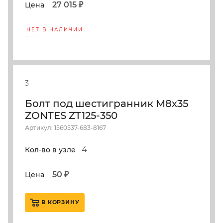
27 015 ₽
Цена
НЕТ В НАЛИЧИИ
3
Болт под шестигранник М8х35
ZONTES ZT125-350
Артикул: 1560537-683-8167
4
Кол-во в узле
50 ₽
Цена
В КОРЗИНУ