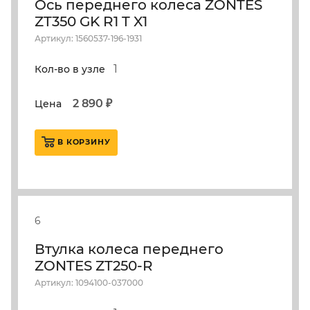
Ось переднего колеса ZONTES
ZT350 GK R1 T X1
Артикул: 1560537-196-1931
1
Кол-во в узле
2 890 ₽
Цена
В КОРЗИНУ
6
Втулка колеса переднего
ZONTES ZT250-R
Артикул: 1094100-037000