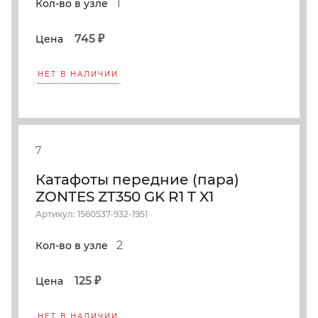
1
Кол-во в узле
745 ₽
Цена
НЕТ В НАЛИЧИИ
7
Катафоты передние (пара)
ZONTES ZT350 GK R1 T X1
Артикул: 1560537-932-1951
2
Кол-во в узле
125 ₽
Цена
НЕТ В НАЛИЧИИ