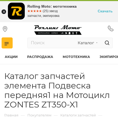
Rolling Moto: мототехника
Скачать
☆☆☆☆☆
★★★★★
(25) звезд
запчасти, экипировка
Каталог
АКЦИИ
РАСПРОДАЖА
МОТОТЕХНИКА
ЭКИПИРО
Каталог запчастей
элемента Подвеска
передняя1 на Мотоцикл
ZONTES ZT350-X1
—
—
—
Главная
Покупателям
Каталоги запчастей