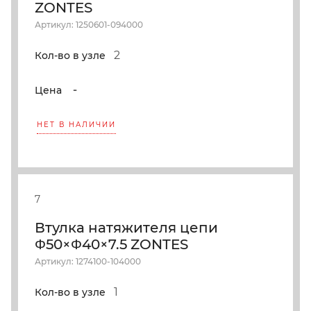
ZONTES
Артикул: 1250601-094000
2
Кол-во в узле
-
Цена
НЕТ В НАЛИЧИИ
7
Втулка натяжителя цепи
Φ50×Φ40×7.5 ZONTES
Артикул: 1274100-104000
1
Кол-во в узле