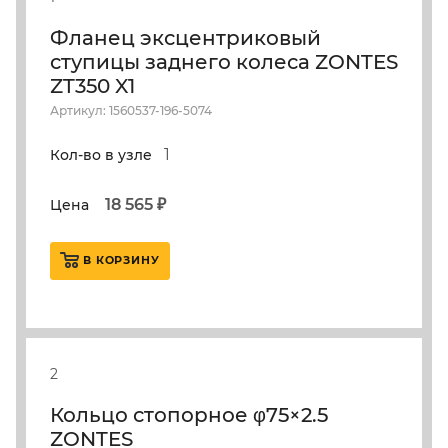
Фланец эксцентриковый
ступицы заднего колеса ZONTES
ZT350 X1
Артикул: 1560537-196-5074
1
Кол-во в узле
18 565 ₽
Цена
В КОРЗИНУ
2
Кольцо стопорное φ75×2.5
ZONTES