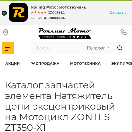
Rolling Moto: мототехника
Скачать
☆☆☆☆☆
★★★★★
(25) звезд
запчасти, экипировка
Каталог
АКЦИИ
РАСПРОДАЖА
МОТОТЕХНИКА
ЭКИПИРО
Каталог запчастей
элемента Натяжитель
цепи эксцентриковый
на Мотоцикл ZONTES
ZT350-X1