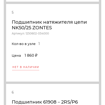
5
Подшипник натяжителя цепи
NK50/25 ZONTES
Артикул: 1250602-034000
1
Кол-во в узле
1 860 ₽
Цена
НЕТ В НАЛИЧИИ
6
Подшипник 61908－2RS/P6