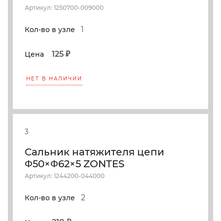
Артикул: 1250700-009000
1
Кол-во в узле
125 ₽
Цена
НЕТ В НАЛИЧИИ
3
Сальник натяжителя цепи
Φ50×Φ62×5 ZONTES
Артикул: 1244200-044000
2
Кол-во в узле