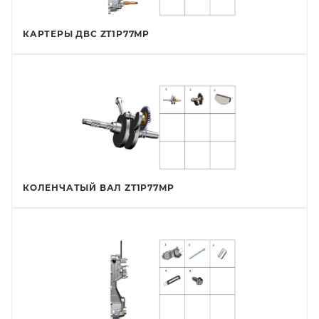
КАРТЕРЫ ДВС ZT1P77MP
КОЛЕНЧАТЫЙ ВАЛ ZT1P77MP