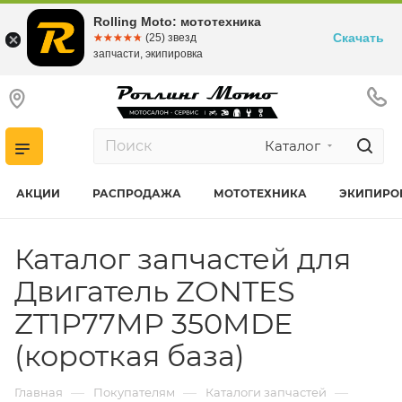
Rolling Moto: мототехника
Скачать
☆☆☆☆☆
★★★★★
(25) звезд
запчасти, экипировка
Каталог
АКЦИИ
РАСПРОДАЖА
МОТОТЕХНИКА
ЭКИПИРО
Каталог запчастей для
Двигатель ZONTES
ZT1P77MP 350MDE
(короткая база)
—
—
—
Главная
Покупателям
Каталоги запчастей