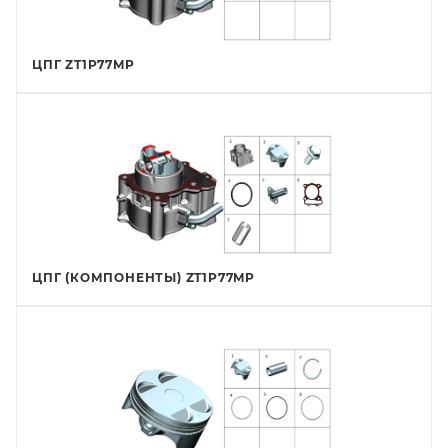
ЦПГ ZT1P77MP
ЦПГ (КОМПОНЕНТЫ) ZT1P77MP