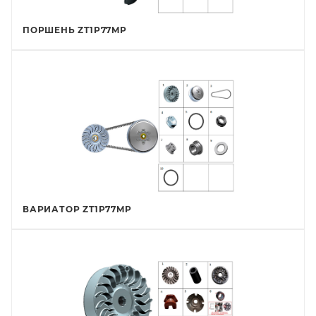
ПОРШЕНЬ ZT1P77MP
ВАРИАТОР ZT1P77MP