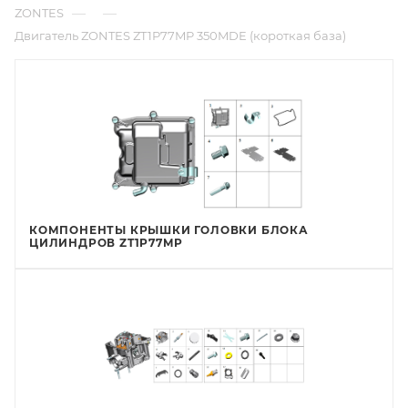
—
—
ZONTES
Двигатель ZONTES ZT1P77MP 350MDE (короткая база)
КОМПОНЕНТЫ КРЫШКИ ГОЛОВКИ БЛОКА
ЦИЛИНДРОВ ZT1P77MP