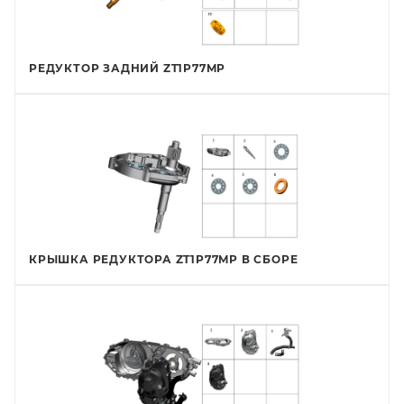
РЕДУКТОР ЗАДНИЙ ZT1P77MP
КРЫШКА РЕДУКТОРА ZT1P77MP В СБОРЕ