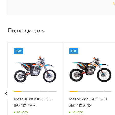
M
Подходит для
Хит
Хит
Мотоцикл KAYO K1-L
Мотоцикл KAYO K1-L
150 MX 19/16
250 MX 21/18
Много
Много