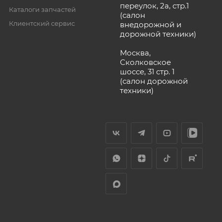
переулок, 2а, стр.1
Каталоги запчастей
(салон
Клиентский сервис
внедорожной и
дорожной техники)
Москва,
Сколковское
шоссе, 31 стр. 1
(салон дорожной
техники)