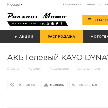
Москва
О компании
Бренды
Достав
КАТАЛО
АКЦИИ
РАСПРОДАЖА
МОТОТЕ
АКБ Гелевый KAYO DYNAV
—
—
—
—
Главная
Каталог
Расходники
Аккумуляторы
В ИЗБРАННОЕ
СРАВНИТЬ
ПОДЕЛИТЬСЯ