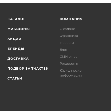
КАТАЛОГ
КОМПАНИЯ
МАГАЗИНЫ
О салоне
Франшиза
АКЦИИ
Новости
БРЕНДЫ
Блог
СМИ о нас
ДОСТАВКА
Реквизиты
ПОДБОР ЗАПЧАСТЕЙ
Юридическая
информация
СТАТЬИ