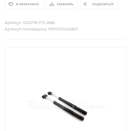
В ИЗБРАННОЕ
СРАВНИТЬ
ПОДЕЛИТЬСЯ
Артикул:
020278-179-2882
Артикул поставщика:
FR10001402B01