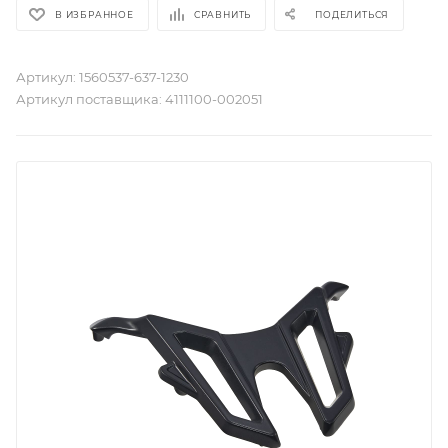
В ИЗБРАННОЕ
СРАВНИТЬ
ПОДЕЛИТЬСЯ
Артикул:
1560537-637-1230
Артикул поставщика:
4111100-002051