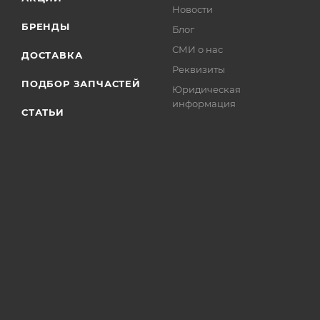
Новости
БРЕНДЫ
Блог
СМИ о нас
ДОСТАВКА
Реквизиты
ПОДБОР ЗАПЧАСТЕЙ
Юридическая
информация
СТАТЬИ