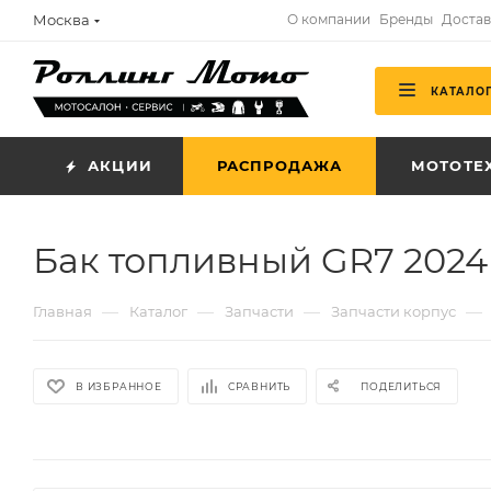
Москва
О компании
Бренды
Достав
КАТАЛО
АКЦИИ
РАСПРОДАЖА
МОТОТЕ
Бак топливный GR7 2024
—
—
—
—
Главная
Каталог
Запчасти
Запчасти корпус
В ИЗБРАННОЕ
СРАВНИТЬ
ПОДЕЛИТЬСЯ