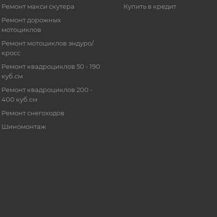
Ремонт макси скутера
Купить в кредит
Ремонт дорожных
мотоциклов
Ремонт мотоциклов эндуро/
кросс
Ремонт квадроциклов 50 - 190
куб.см
Ремонт квадроциклов 200 -
400 куб.см
Ремонт снегоходов
Шиномонтаж