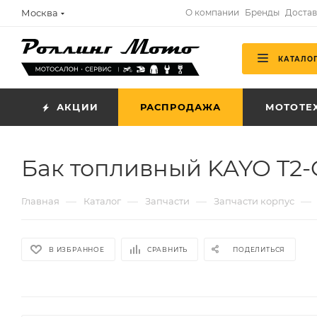
Москва
О компании
Бренды
Достав
КАТАЛО
АКЦИИ
РАСПРОДАЖА
МОТОТЕ
Бак топливный KAYO T2-
—
—
—
—
Главная
Каталог
Запчасти
Запчасти корпус
В ИЗБРАННОЕ
СРАВНИТЬ
ПОДЕЛИТЬСЯ