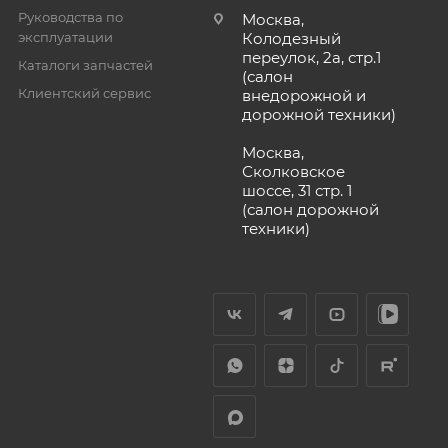
Руководства по
Москва,
эксплуатации
Колодезный
переулок, 2а, стр.1
Каталоги запчастей
(салон
Клиентский сервис
внедорожной и
дорожной техники)
Москва,
Сколковское
шоссе, 31 стр. 1
(салон дорожной
техники)