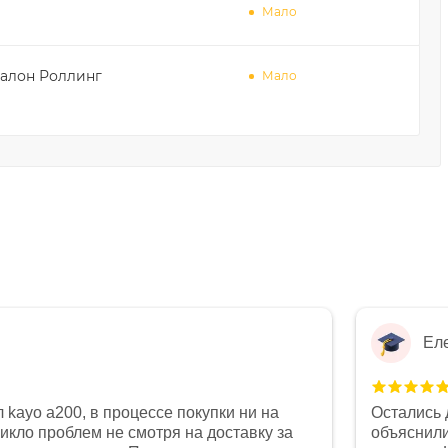
Мало
осалон Роллинг
Мало
Ел
 kayo a200, в процессе покупки ни на
Остались 
никло проблем не смотря на доставку за
объяснили