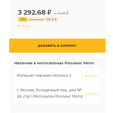
3 292.68
₽
4 648 ₽
-
29
%
Экономия
1 355.32 ₽
Мало
ДОБАВИТЬ В КОРЗИНУ
Наличие в мотосалонах Роллинг Мото
Интернет-магазин Ногинск 2
Мало
г. Москва, Колодезный пер, дом №
Мало
2А, стр.1 (Мотосалон Роллинг Мото)