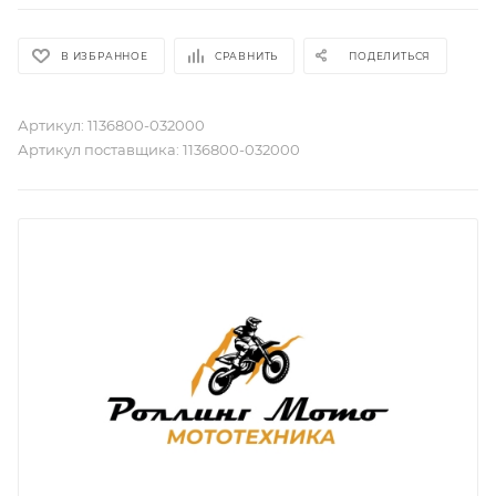
В ИЗБРАННОЕ
СРАВНИТЬ
ПОДЕЛИТЬСЯ
Артикул:
1136800-032000
Артикул поставщика:
1136800-032000