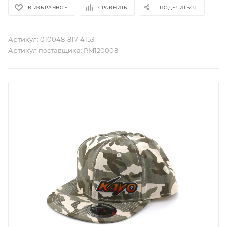
В ИЗБРАННОЕ
СРАВНИТЬ
ПОДЕЛИТЬСЯ
Артикул:
010048-817-4153
Артикул поставщика:
RM120008