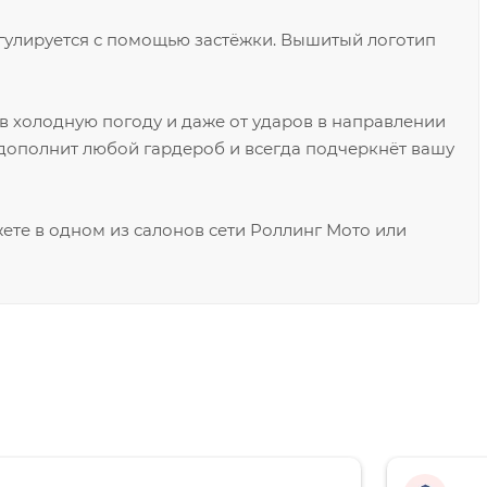
регулируется с помощью застёжки. Вышитый логотип
а в холодную погоду и даже от ударов в направлении
 дополнит любой гардероб и всегда подчеркнёт вашу
ете в одном из салонов сети Роллинг Мото или