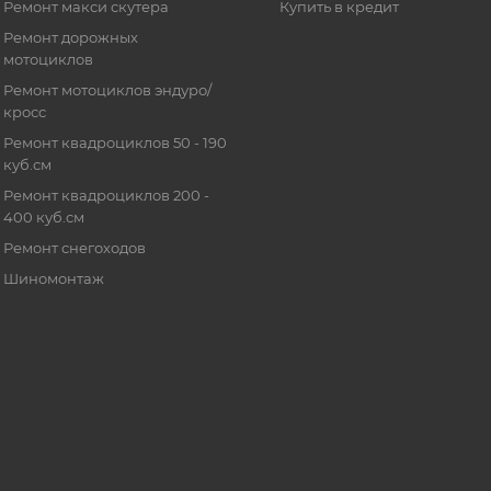
Ремонт макси скутера
Купить в кредит
Ремонт дорожных
мотоциклов
Ремонт мотоциклов эндуро/
кросс
Ремонт квадроциклов 50 - 190
куб.см
Ремонт квадроциклов 200 -
400 куб.см
Ремонт снегоходов
Шиномонтаж