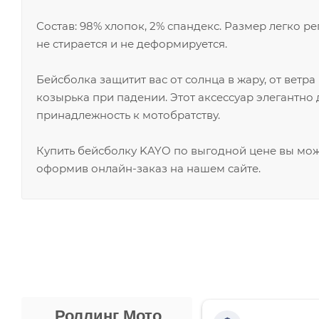
Состав: 98% хлопок, 2% спандекс. Размер легко 
не стирается и не деформируется.
Бейсболка защитит вас от солнца в жару, от ветр
козырька при падении. Этот аксессуар элегантно
принадлежность к мотобратству.
Купить бейсболку KAYO по выгодной цене вы мож
оформив онлайн-заказ на нашем сайте.
Роллинг Мото