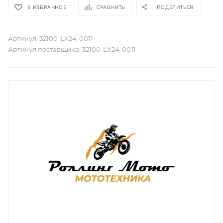
В ИЗБРАННОЕ
СРАВНИТЬ
ПОДЕЛИТЬСЯ
Артикул:
32100-LX24-0011
Артикул поставщика:
32100-LX24-0011